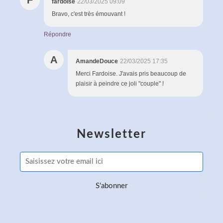
fardoise
22/03/2025 09:09
Bravo, c'est très émouvant !
Répondre
A
AmandeDouce
22/03/2025 17:35
Merci Fardoise. J'avais pris beaucoup de
plaisir à peindre ce joli "couple" !
Newsletter