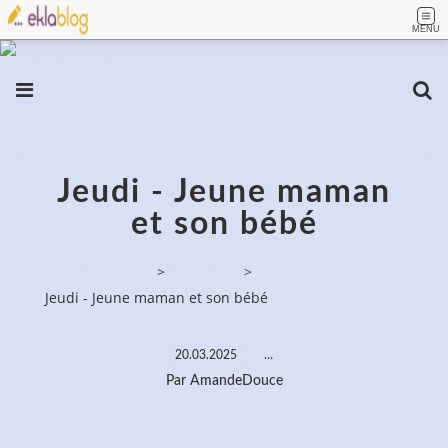
MENU
Jeudi - Jeune maman
et son bébé
PassionPeinture
>
Categories
>
Jeudi - Jeune maman et son bébé
20.03.2025
…
Par AmandeDouce