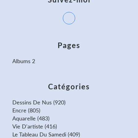
Suivez-moi
Pages
Albums 2
Catégories
Dessins De Nus
(920)
Encre
(805)
Aquarelle
(483)
Vie D'artiste
(416)
Le Tableau Du Samedi
(409)