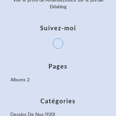
Voir le profil de
AmandeDouce
sur le portail
Eklablog
Suivez-moi
Pages
Albums 2
Catégories
Dessins De Nus
(920)