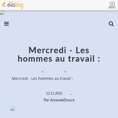
MENU
Mercredi - Les
hommes au travail :
PassionPeinture
>
Categories
>
Mercredi - Les hommes au travail :
12.11.2025
…
Par AmandeDouce