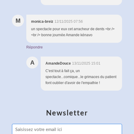
M
monica-breiz
12/11/2025 07:56
un spectacle pour eux cet arracheur de dents <br />
<br /> bonne journée Amande kénavo
Répondre
A
AmandeDouce
13/11/2025 15:01
C'est tout à fait ça, un
spectacle...comique...le grimaces du patient
font oublier d'avoir de l'empathie !
Newsletter