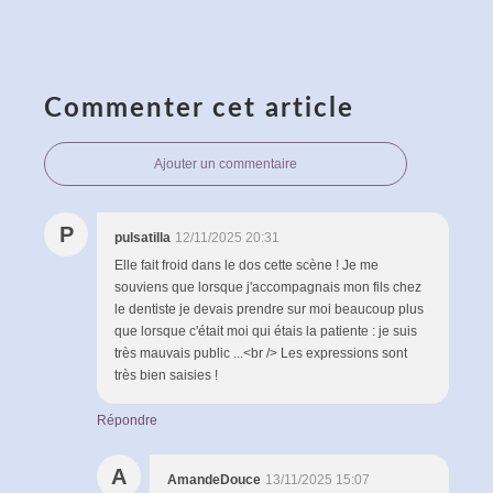
Commenter cet article
Ajouter un commentaire
P
pulsatilla
12/11/2025 20:31
Elle fait froid dans le dos cette scène ! Je me
souviens que lorsque j'accompagnais mon fils chez
le dentiste je devais prendre sur moi beaucoup plus
que lorsque c'était moi qui étais la patiente : je suis
très mauvais public ...<br /> Les expressions sont
très bien saisies !
Répondre
A
AmandeDouce
13/11/2025 15:07