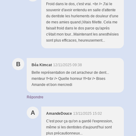
Froid dans le dos, c'est vrai. <br /> J'ai le
souvenir d'avoir entendu en salle d'attente
du dentiste les hurlements de douleur d'une
de mes amies quand j'étais fillette. Cela me
faisait froid dans le dos parce qu'après
c'était mon tour...Maintenant les anesthésies
sont plus efficaces, heureusement...
B
Béa Kimcat
12/11/2025 09:38
Belle représentation de cet arracheur de dent...
menteur !!<br /> Quelle horreur !!!<br /> Bises
Amande et bon mercredi
Répondre
A
AmandeDouce
13/11/2025 15:02
C'est pour ça qu'on a gardé l'expression,
même si les dentistes d'aujourd'hui sont
plus précautionneux...