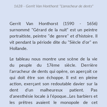
1628 - Gerrit Van Honthorst "L'arracheur de dents"
Gerrit Van Honthorst (1590 - 1656)
surnommé "Gérard de la nuit" est un peintre
portraitiste, peintre "de genre" et d'histoire. Il
vit pendant la période dite du "Siècle d'or" en
Hollande.
Voir ici
Le tableau nous montre une scène de la vie
du peuple du 17ème siècle. Derrière
l'arracheur de dents qui opère, on aperçoit ce
qui doit être son échoppe. Il est en pleine
action, exerçant son redoutable davier sur la
dent d'un malheureux patient. Pas
d'anesthésie locale à l'époque...Les barbiers et
les prêtres avaient le monopole de cet