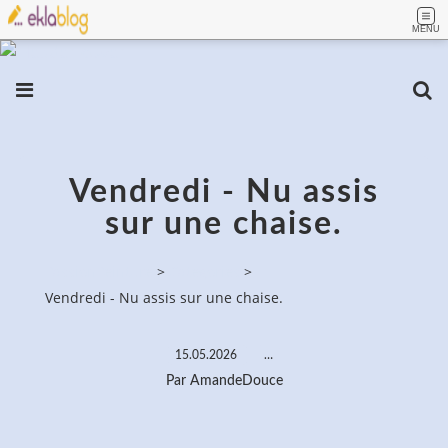
MENU
Vendredi - Nu assis
sur une chaise.
PassionPeinture
>
Categories
>
Vendredi - Nu assis sur une chaise.
15.05.2026
…
Par AmandeDouce