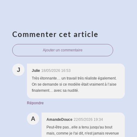
Commenter cet article
Ajouter un commentaire
J
Julie
18/05/2026 16:53
Très étonnante… un travail très réaliste également.
On se demande si ce modèle était vraiment à l’aise
finalement… avec sa nudité.
Répondre
A
AmandeDouce
22/05/2026 19:34
Peut-être pas...elle a tenu jusqu'au bout
mais, comme je l'ai dit, n'est jamais revenue