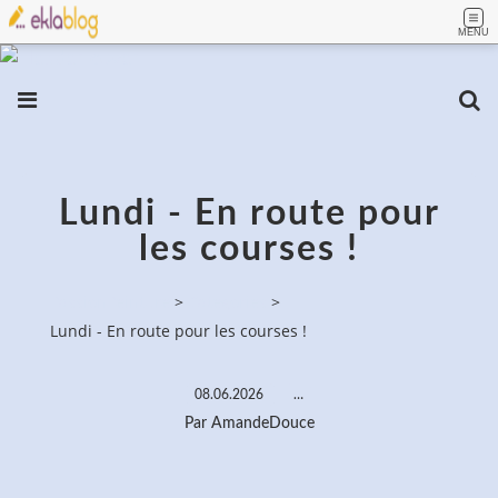
MENU
Lundi - En route pour
les courses !
PassionPeinture
>
Categories
>
Lundi - En route pour les courses !
08.06.2026
…
Par AmandeDouce