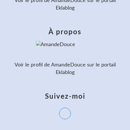
Voir le profil de
AmandeDouce
sur le portail
Eklablog
À propos
Voir le profil de
AmandeDouce
sur le portail
Eklablog
Suivez-moi