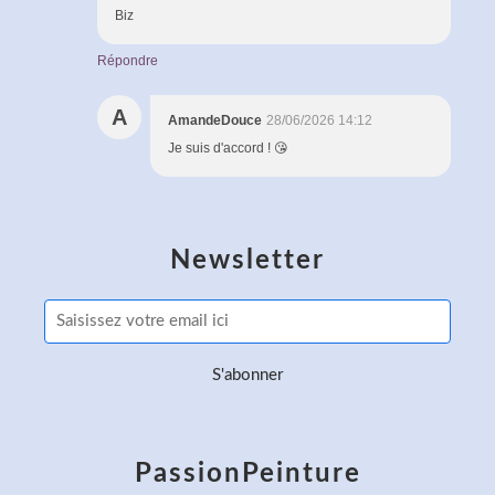
Biz
Répondre
A
AmandeDouce
28/06/2026 14:12
Je suis d'accord ! 😘
Newsletter
PassionPeinture