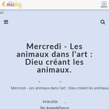
MENU
Mercredi - Les
animaux dans l'art :
Dieu créant les
animaux.
PassionPeinture
>
Categories
>
Mercredi - Les animaux dans l'art : Dieu créant les animaux
24.06.2026
…
Par AmandeDouce