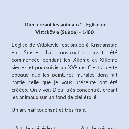
"Dieu créant les animaux" - Eglise de
Vittskövle (Suède) - 1480
L'église de Vittskövle est située à Kristianstad
en Suède. La construction avait été
commencée pendant les XIIème et XIIIème
siècles et poursuivie au XVème. C'est à cette
époque que les peintures murales dont fait
partie celle que je vous présente ont été
créées. On y voit Dieu, très concentré, créant
les animaux sur un fond de ciel étoilé.
Un art naïf touchant et très frais.
« Article précédent
Article suivant »