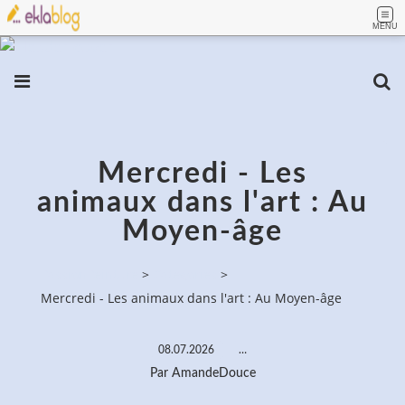
MENU
Mercredi - Les
animaux dans l'art : Au
Moyen-âge
PassionPeinture
>
Categories
>
Mercredi - Les animaux dans l'art : Au Moyen-âge
08.07.2026
…
Par AmandeDouce