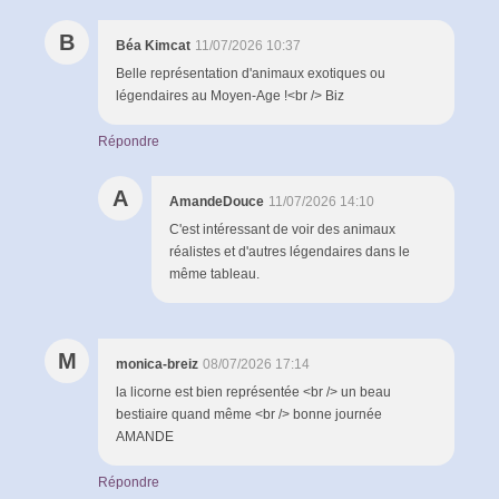
B
Béa Kimcat
11/07/2026 10:37
Belle représentation d'animaux exotiques ou
légendaires au Moyen-Age !<br /> Biz
Répondre
A
AmandeDouce
11/07/2026 14:10
C'est intéressant de voir des animaux
réalistes et d'autres légendaires dans le
même tableau.
M
monica-breiz
08/07/2026 17:14
la licorne est bien représentée <br /> un beau
bestiaire quand même <br /> bonne journée
AMANDE
Répondre