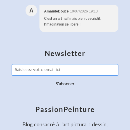
A
AmandeDouce
10/07/2026 19:13
C'est un art naïf mais bien descriptif,
l'imagination se libère !
Newsletter
PassionPeinture
Blog consacré à l'art pictural : dessin,