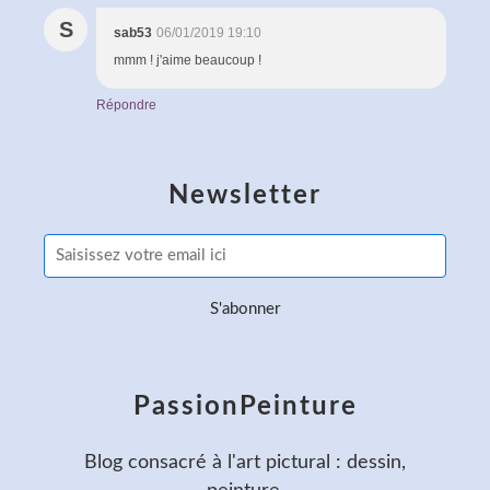
S
sab53
06/01/2019 19:10
mmm ! j'aime beaucoup !
Répondre
Newsletter
PassionPeinture
Blog consacré à l'art pictural : dessin,