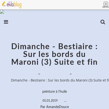
MEN
Dimanche - Bestiaire :
Sur les bords du
Maroni (3) Suite et fin
PassionPeinture
>
Peinture à l'huile
>
Dimanche - Bestiaire : Sur les bords du Maroni (3) Suite et f
peinture à l'huile
05.01.2019
…
Par AmandeDouce