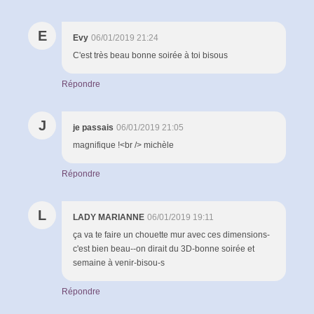
E
Evy
06/01/2019 21:24
C'est très beau bonne soirée à toi bisous
Répondre
J
je passais
06/01/2019 21:05
magnifique !<br /> michèle
Répondre
L
LADY MARIANNE
06/01/2019 19:11
ça va te faire un chouette mur avec ces dimensions-
c'est bien beau--on dirait du 3D-bonne soirée et
semaine à venir-bisou-s
Répondre