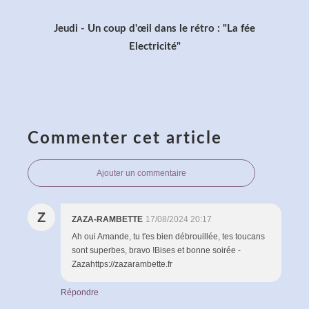
Jeudi - Un coup d'œil dans le rétro : "La fée
Electricité"
Commenter cet article
Ajouter un commentaire
Z
ZAZA-RAMBETTE
17/08/2024 20:17
Ah oui Amande, tu t'es bien débrouillée, tes toucans
sont superbes, bravo !Bises et bonne soirée -
Zazahttps://zazarambette.fr
Répondre