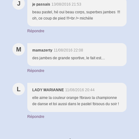
J
je passais
13/08/2016 21:53
beau pastel, hé oui beau corps, superbes jambes !!!
oh, ce coup de pied !!!<br /> michèle
Répondre
M
mamazerty
11/08/2016 22:08
des jambes de grande sportive, le fait est....
Répondre
L
LADY MARIANNE
11/08/2016 20:44
elle aime la couleur orange !!bravo la championne
de danse et toi aussi dans le pastel !bisous du soir !
Répondre