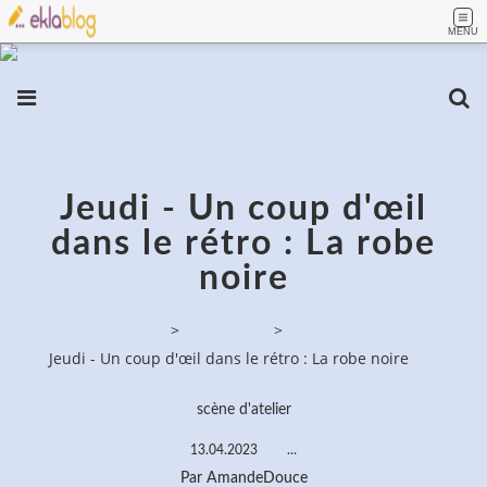
MENU
Jeudi - Un coup d'œil
dans le rétro : La robe
noire
PassionPeinture
>
Vie d'artiste
>
Jeudi - Un coup d'œil dans le rétro : La robe noire
scène d'atelier
13.04.2023
…
Par AmandeDouce