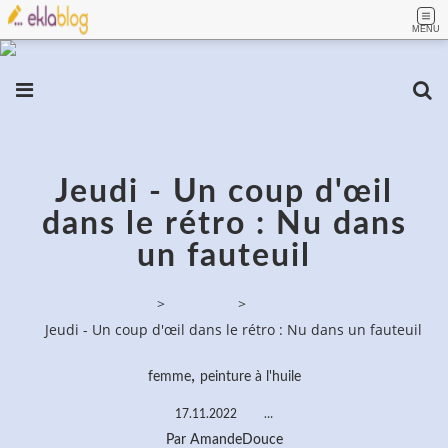
MENU
Jeudi - Un coup d'œil
dans le rétro : Nu dans
un fauteuil
PassionPeinture
>
Aquarelle
>
Jeudi - Un coup d'œil dans le rétro : Nu dans un fauteuil
,
femme
peinture à l'huile
17.11.2022
…
Par AmandeDouce