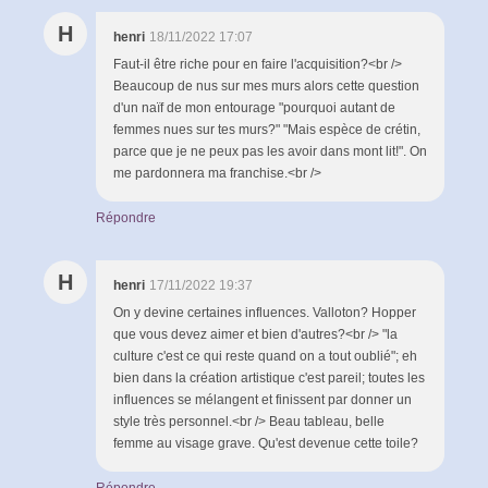
H
henri
18/11/2022 17:07
Faut-il être riche pour en faire l'acquisition?<br />
Beaucoup de nus sur mes murs alors cette question
d'un naïf de mon entourage "pourquoi autant de
femmes nues sur tes murs?" "Mais espèce de crétin,
parce que je ne peux pas les avoir dans mont lit!". On
me pardonnera ma franchise.<br />
Répondre
H
henri
17/11/2022 19:37
On y devine certaines influences. Valloton? Hopper
que vous devez aimer et bien d'autres?<br /> "la
culture c'est ce qui reste quand on a tout oublié"; eh
bien dans la création artistique c'est pareil; toutes les
influences se mélangent et finissent par donner un
style très personnel.<br /> Beau tableau, belle
femme au visage grave. Qu'est devenue cette toile?
Répondre