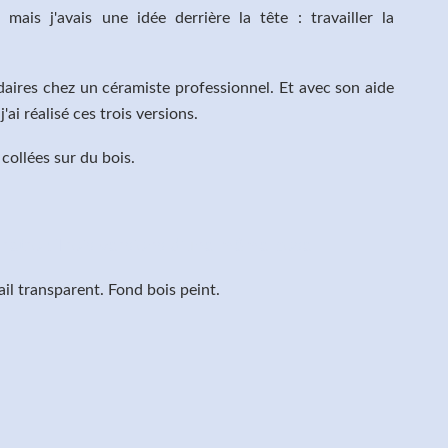
ais j'avais une idée derrière la tête : travailler la
daires chez un céramiste professionnel. Et avec son aide
'ai réalisé ces trois versions.
collées sur du bois.
l transparent. Fond bois peint.