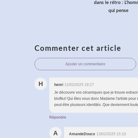
dans le rétro : L'ho
qui pense
Commenter cet article
Ajouter un commentaire
H
henri
12/02/2025 19:27
Je découvre vos céramiques que je trouve extraord
bluffez! Qui êtes vous donc Madame l'artiste pour
peut-être plusieurs identités. Que deviennent tou
Répondre
A
AmandeDouce
13/02/2025 15:10