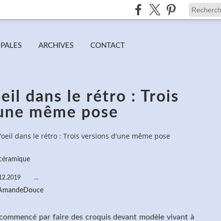
IPALES
ARCHIVES
CONTACT
il dans le rétro : Trois
'une même pose
'oeil dans le rétro : Trois versions d'une même pose
céramique
12.2019
…
 AmandeDouce
ai commencé par faire des croquis devant modèle vivant à