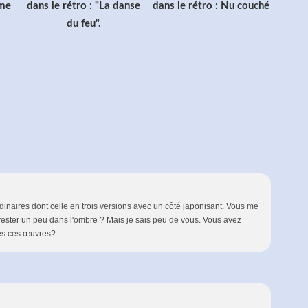
mme
dans le rétro : "La danse
dans le rétro : Nu couché
du feu".
inaires dont celle en trois versions avec un côté japonisant. Vous me
 rester un peu dans l'ombre ? Mais je sais peu de vous. Vous avez
tes ces œuvres?