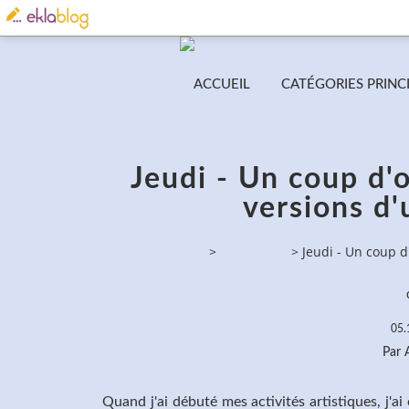
ACCUEIL
CATÉGORIES PRINC
Jeudi - Un coup d'oe
versions d
PassionPeinture
>
Céramique
>
Jeudi - Un coup d
05.
Par
Quand j'ai débuté mes activités artistiques, j'