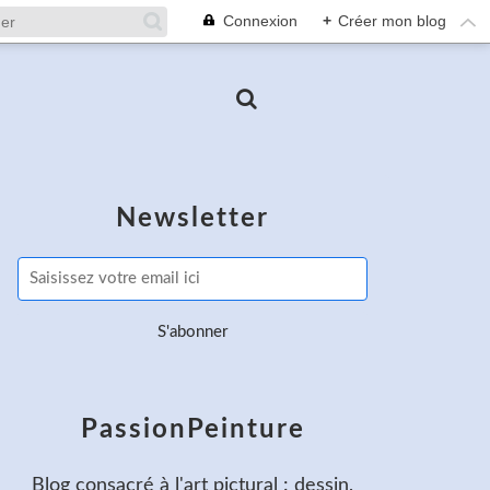
Connexion
+
Créer mon blog
Newsletter
PassionPeinture
Blog consacré à l'art pictural : dessin,