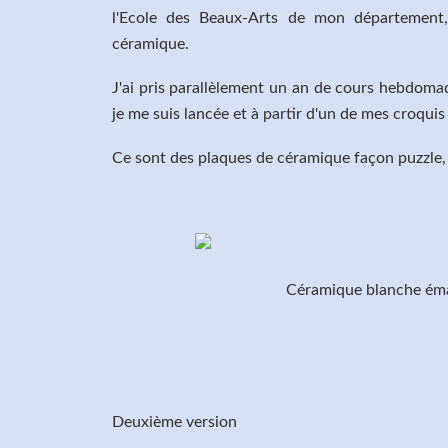
l'Ecole des Beaux-Arts de mon département, m
céramique.
J'ai pris parallèlement un an de cours hebdoma
je me suis lancée et à partir d'un de mes croquis j
Ce sont des plaques de céramique façon puzzle, 
Céramique blanche émai
Deuxième version