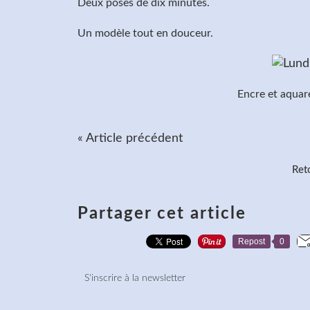
Deux poses de dix minutes.
Un modèle tout en douceur.
Encre et aquare
« Article précédent
Reto
Partager cet article
Repost
0
S'inscrire à la newsletter