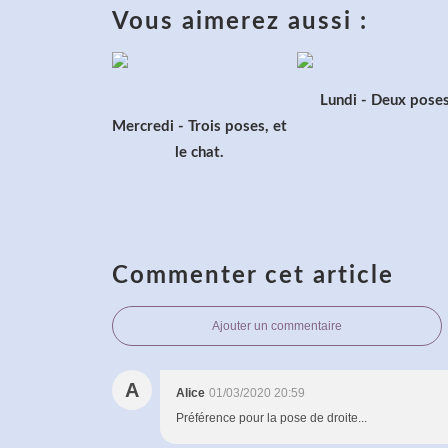
Vous aimerez aussi :
Lundi - Deux pose
Mercredi - Trois poses, et
le chat.
Commenter cet article
Ajouter un commentaire
A
Alice
01/03/2020 20:59
Préférence pour la pose de droite...