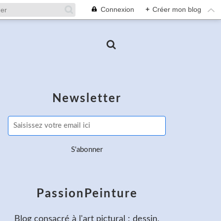
Connexion
+
Créer mon blog
Newsletter
PassionPeinture
Blog consacré à l'art pictural : dessin,