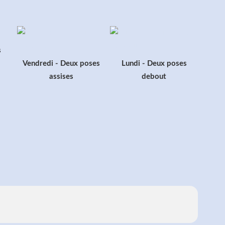
s
Vendredi - Deux poses
Lundi - Deux poses
assises
debout