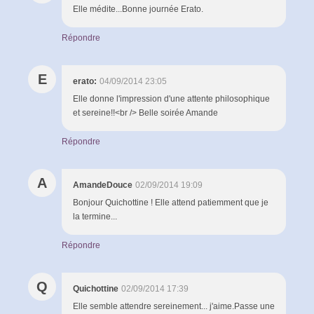
Elle médite...Bonne journée Erato.
Répondre
E
erato:
04/09/2014 23:05
Elle donne l'impression d'une attente philosophique
et sereine!!<br /> Belle soirée Amande
Répondre
A
AmandeDouce
02/09/2014 19:09
Bonjour Quichottine ! Elle attend patiemment que je
la termine...
Répondre
Q
Quichottine
02/09/2014 17:39
Elle semble attendre sereinement... j'aime.Passe une