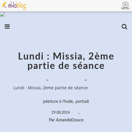
MENU
Lundi : Missia, 2ème
partie de séance
PassionPeinture
>
Peinture à l'huile
>
Lundi : Missia, 2ème partie de séance
,
peinture à l'huile
portrait
29.08.2014
…
Par AmandeDouce