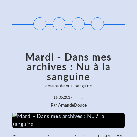
Lire la suite
Mardi - Dans mes
archives : Nu à la
sanguine
,
dessins de nus
sanguine
16.05.2017
…
Par AmandeDouce