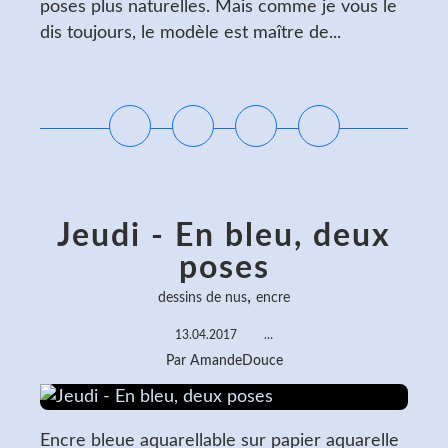
poses plus naturelles. Mais comme je vous le
dis toujours, le modèle est maître de...
Lire la suite
Jeudi - En bleu, deux
poses
,
dessins de nus
encre
13.04.2017
…
Par AmandeDouce
Encre bleue aquarellable sur papier aquarelle