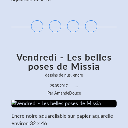
Lire la suite
Vendredi - Les belles
poses de Missia
,
dessins de nus
encre
25.05.2017
…
Par AmandeDouce
Encre noire aquarellable sur papier aquarelle
environ 32 x 46