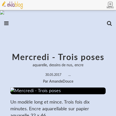
MENU
Mercredi - Trois poses
,
,
aquarelle
dessins de nus
encre
30.05.2017
…
Par AmandeDouce
Un modèle long et mince. Trois fois dix
minutes. Encre aquarellable sur papier
aquarelle 32 x 46