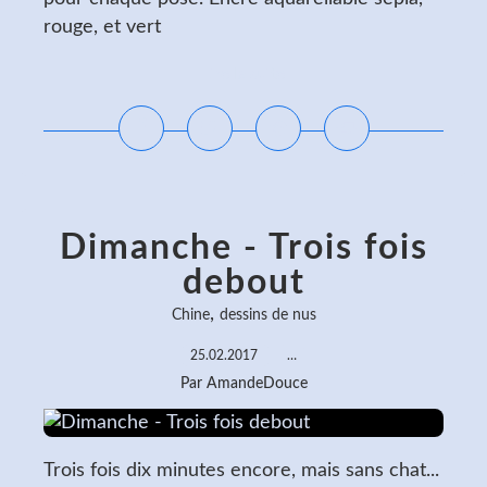
rouge, et vert
Lire la suite
Dimanche - Trois fois
debout
,
Chine
dessins de nus
25.02.2017
…
Par AmandeDouce
Trois fois dix minutes encore, mais sans chat...