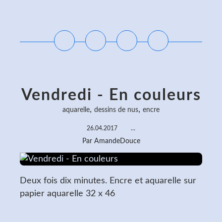
Lire la suite
Vendredi - En couleurs
,
,
aquarelle
dessins de nus
encre
26.04.2017
…
Par AmandeDouce
Deux fois dix minutes. Encre et aquarelle sur
papier aquarelle 32 x 46
Lire la suite