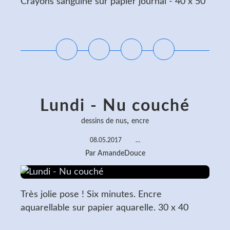
Crayons sanguine sur papier journal - 40 x 50
Lire la suite
Lundi - Nu couché
,
dessins de nus
encre
08.05.2017
…
Par AmandeDouce
Très jolie pose ! Six minutes. Encre
aquarellable sur papier aquarelle. 30 x 40