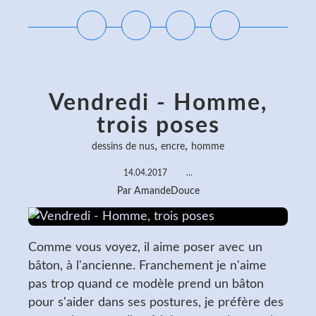
Vendredi - Homme,
trois poses
,
,
dessins de nus
encre
homme
14.04.2017
…
Par AmandeDouce
Comme vous voyez, il aime poser avec un
bâton, à l'ancienne. Franchement je n'aime
pas trop quand ce modèle prend un bâton
pour s'aider dans ses postures, je préfère des