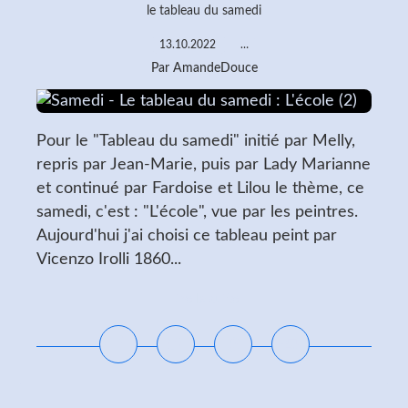
le tableau du samedi
13.10.2022
…
Par AmandeDouce
Pour le "Tableau du samedi" initié par Melly,
repris par Jean-Marie, puis par Lady Marianne
et continué par Fardoise et Lilou le thème, ce
samedi, c'est : "L'école", vue par les peintres.
Aujourd'hui j'ai choisi ce tableau peint par
Vicenzo Irolli 1860...
Lire la suite