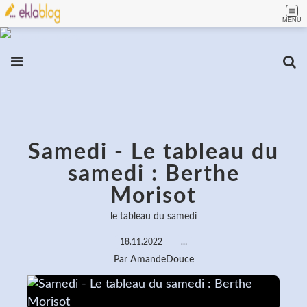
MENU
Samedi - Le tableau du
samedi : Berthe
Morisot
le tableau du samedi
18.11.2022
…
Par AmandeDouce