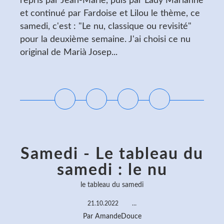
repris par Jean-Marie, puis par Lady Marianne
et continué par Fardoise et Lilou le thème, ce
samedi, c'est : "Le nu, classique ou revisité"
pour la deuxième semaine. J'ai choisi ce nu
original de Marià Josep...
Lire la suite
Samedi - Le tableau du
samedi : le nu
le tableau du samedi
21.10.2022
…
Par AmandeDouce