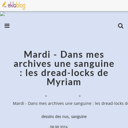
Mardi - Dans mes
archives une sanguine
: les dread-locks de
Myriam
PassionPeinture
>
Dessins de nus
>
Mardi - Dans mes archives une sanguine : les dread-locks 
,
dessins des nus
sanguine
08.08.2016
…