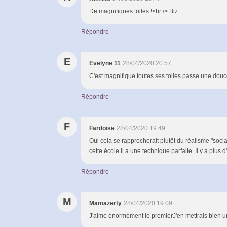
De magnifiques toiles !<br /> Biz
Répondre
E
Evelyne 11
28/04/2020 20:57
C'est magnifique toutes ses toiles passe une douc
Répondre
F
Fardoise
28/04/2020 19:49
Oui cela se rapprocherait plutôt du réalisme "soci
cette école il a une technique parfaite. Il y a plus
Répondre
M
Mamazerty
28/04/2020 19:09
J'aime énormément le premierJ'en mettrais bien une