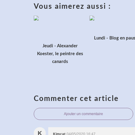
Vous aimerez aussi :
Lundi - Blog en pau
Jeudi - Alexander
Koester, le peintre des
canards
Commenter cet article
Ajouter un commentaire
K
Kimcat
04/05/2020 16:47