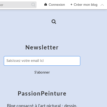
Connexion
+
Créer mon blog
Newsletter
PassionPeinture
Blog consacré à l'art pictural : dessin,