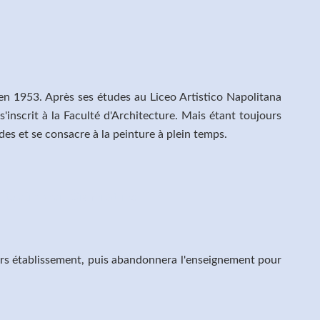
s en 1953. Après ses études au Liceo Artistico Napolitana
 s'inscrit à la Faculté d'Architecture. Mais étant toujours
udes et se consacre à la peinture à plein temps.
ieurs établissement, puis abandonnera l'enseignement pour