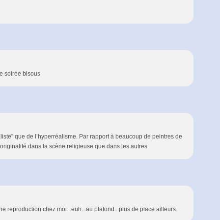
e soirée bisous
aliste" que de l’hyperréalisme. Par rapport à beaucoup de peintres de
 d'originalité dans la scène religieuse que dans les autres.
 reproduction chez moi...euh...au plafond...plus de place ailleurs.