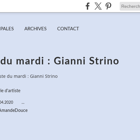
IPALES
ARCHIVES
CONTACT
du mardi : Gianni Strino
ste du mardi : Gianni Strino
ie d'artiste
04.2020
…
 AmandeDouce