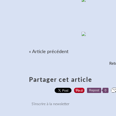
« Article précédent
Reto
Partager cet article
Repost
0
S'inscrire à la newsletter