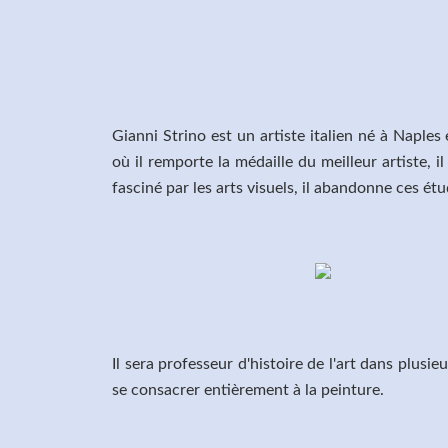
Gianni Strino est un artiste italien né à Naple
où il remporte la médaille du meilleur artiste, il
fasciné par les arts visuels, il abandonne ces ét
Il sera professeur d'histoire de l'art dans plus
se consacrer entièrement à la peinture.