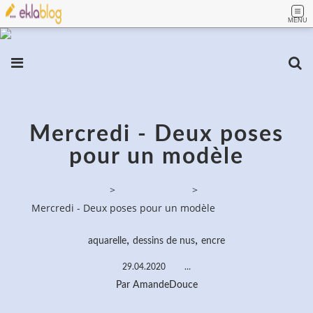
MENU
Mercredi - Deux poses
pour un modèle
PassionPeinture
>
Dessins de nus
>
Mercredi - Deux poses pour un modèle
,
,
aquarelle
dessins de nus
encre
29.04.2020
…
Par AmandeDouce