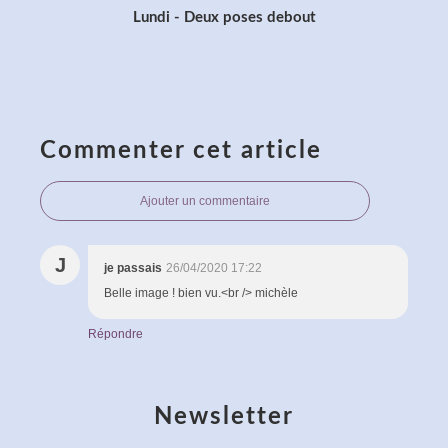
Lundi - Deux poses debout
Commenter cet article
Ajouter un commentaire
J
je passais
26/04/2020 17:22
Belle image ! bien vu.<br /> michèle
Répondre
Newsletter