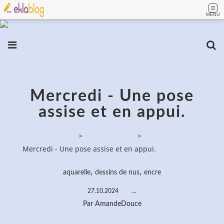
MENU
Mercredi - Une pose
assise et en appui.
PassionPeinture
>
Dessins de nus
>
Mercredi - Une pose assise et en appui.
,
,
aquarelle
dessins de nus
encre
27.10.2024
…
Par AmandeDouce