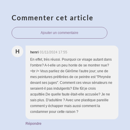
Commenter cet article
Ajouter un commentaire
H
henri
01/11/2024 17:55
En effet, très réussi. Pourquoi ce visage autant dans
l'ombre? A-t-elle un peu honte de se montrer nue?
<br /> Vous parliez de Gérôme l'autre jour; une de
mes peintures préférées de ce peintre est "Phrynée
devant ses juges". Comment ces vieux sénateurs ne
seraient-il pas indulgents? Elle fût je crois
acquittée.De quelle faute était-elle accusée? Je ne
sais plus. D'adultère ? Avec une plastique pareille
comment y échapper mais aussi comment la
condamner pour cette raison ?
Répondre