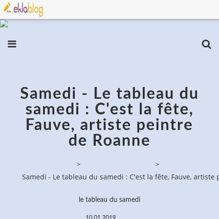
Samedi - Le tableau du
samedi : C'est la fête,
Fauve, artiste peintre
de Roanne
PassionPeinture
>
Le tableau du samedi
>
Samedi - Le tableau du samedi : C'est la fête, Fauve, artist
le tableau du samedi
10.01.2019
…