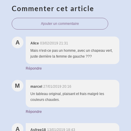
Commenter cet article
Ajouter un commentaire
A
Alice
03/02/2019 21:31
Mais n'est-ce pas un homme, avec un chapeau vert,
juste derrière la femme de gauche ???
Répondre
M
marcel
27/01/2019 20:16
Un tableau original, plaisant et frais malgré les
couleurs chaudes.
Répondre
A
Asfree18
13/01/2019 18:43