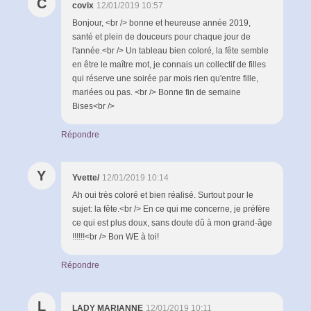
C
covix
12/01/2019 10:57
Bonjour, <br /> bonne et heureuse année 2019,
santé et plein de douceurs pour chaque jour de
l'année.<br /> Un tableau bien coloré, la fête semble
en être le maître mot, je connais un collectif de filles
qui réserve une soirée par mois rien qu'entre fille,
mariées ou pas. <br /> Bonne fin de semaine
Bises<br />
Répondre
Y
Yvette/
12/01/2019 10:14
Ah oui très coloré et bien réalisé. Surtout pour le
sujet: la fête.<br /> En ce qui me concerne, je préfère
ce qui est plus doux, sans doute dû à mon grand-âge
!!!!!!<br /> Bon WE à toi!
Répondre
L
LADY MARIANNE
12/01/2019 10:11