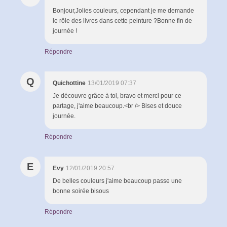
Bonjour,Jolies couleurs, cependant je me demande
le rôle des livres dans cette peinture ?Bonne fin de
journée !
Répondre
Q
Quichottine
13/01/2019 07:37
Je découvre grâce à toi, bravo et merci pour ce
partage, j'aime beaucoup.<br /> Bises et douce
journée.
Répondre
E
Evy
12/01/2019 20:57
De belles couleurs j'aime beaucoup passe une
bonne soirée bisous
Répondre