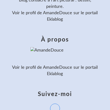
Blog consacré à l'art pictural : dessin,
peinture.
Voir le profil de
AmandeDouce
sur le portail
Eklablog
À propos
Voir le profil de
AmandeDouce
sur le portail
Eklablog
Suivez-moi