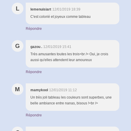
L
lemenuisiart
12/01/2019 18:39
C'est colorié et joyeux comme tableau
Répondre
G
gazou .
12/01/2019 15:41
Très amusantes toutes les trois<br /> Oui, je crois
aussi qu'elles attendent leur amoureux
Répondre
M
mamykool
12/01/2019 11:12
Un très joli tableau les couleurs sont superbes, une
belle ambiance entre nanas, bisous !<br />
Répondre