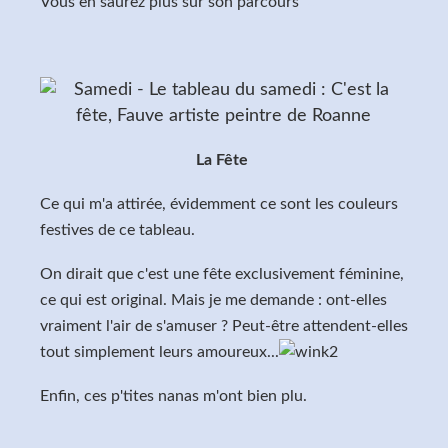
Vous en saurez plus sur son parcours
ICI
La Fête
Ce qui m'a attirée, évidemment ce sont les couleurs
festives de ce tableau.
On dirait que c'est une fête exclusivement féminine,
ce qui est original. Mais je me demande : ont-elles
vraiment l'air de s'amuser ? Peut-être attendent-elles
tout simplement leurs amoureux...
Enfin, ces p'tites nanas m'ont bien plu.