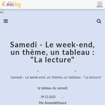
MENU
Samedi - Le week-end,
un thème, un tableau :
"La lecture"
PassionPeinture
>
Le tableau du samedi
>
Samedi - Le week-end, un thème, un tableau : "La lecture"
le tableau du samedi
09.12.2023
…
Par AmandeDouce