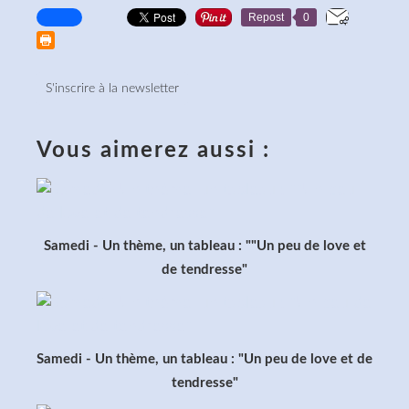
Repost
0
S'inscrire à la newsletter
Vous aimerez aussi :
Samedi - Un thème, un tableau : ""Un peu de love et
de tendresse"
Samedi - Un thème, un tableau : "Un peu de love et de
tendresse"