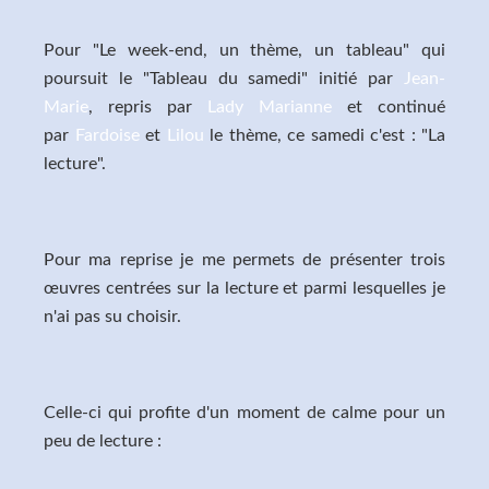
Pour "Le week-end, un thème, un tableau" qui
poursuit le "Tableau du samedi" initié par
Jean-
Marie
, repris par
Lady Marianne
et continué
par
Fardoise
et
Lilou
le thème, ce samedi c'est : "La
lecture".
Pour ma reprise je me permets de présenter trois
œuvres centrées sur la lecture et parmi lesquelles je
n'ai pas su choisir.
Celle-ci qui profite d'un moment de calme pour un
peu de lecture :