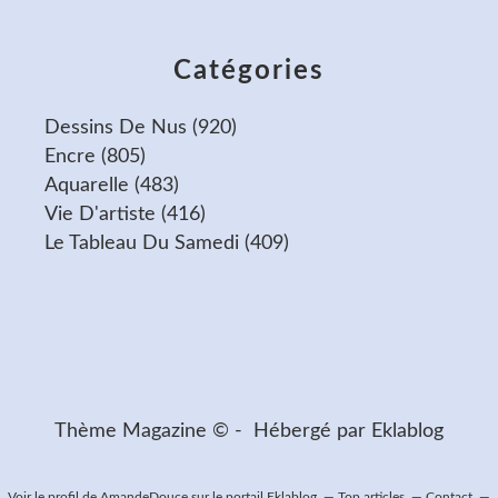
Catégories
Dessins De Nus
(920)
Encre
(805)
Aquarelle
(483)
Vie D'artiste
(416)
Le Tableau Du Samedi
(409)
Thème Magazine © - Hébergé par
Eklablog
Voir le profil de
AmandeDouce
sur le portail Eklablog
Top articles
Contact