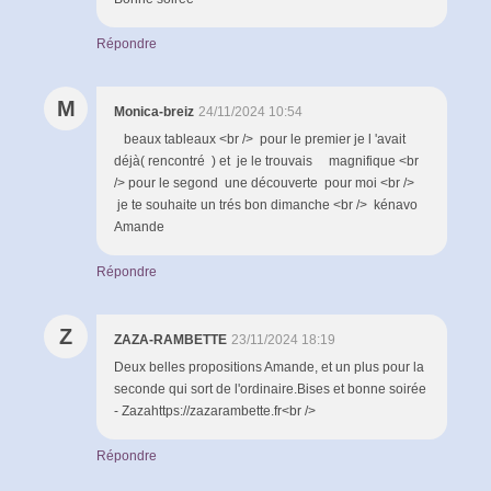
Répondre
M
Monica-breiz
24/11/2024 10:54
beaux tableaux <br /> pour le premier je l 'avait
déjà( rencontré ) et je le trouvais magnifique <br
/> pour le segond une découverte pour moi <br />
je te souhaite un trés bon dimanche <br /> kénavo
Amande
Répondre
Z
ZAZA-RAMBETTE
23/11/2024 18:19
Deux belles propositions Amande, et un plus pour la
seconde qui sort de l'ordinaire.Bises et bonne soirée
- Zazahttps://zazarambette.fr<br />
Répondre