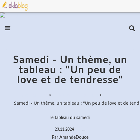
Samedi - Un thème, un
tableau : "Un peu de
love et de tendresse"
PassionPeinture
>
Le tableau du samedi
>
Samedi - Un thème, un tableau : "Un peu de love et de tend
le tableau du samedi
23.11.2024
…
Par AmandeDouce