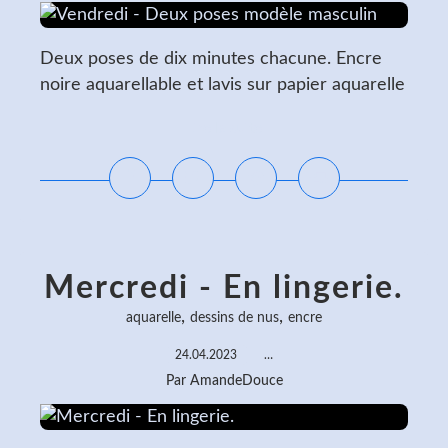
Deux poses de dix minutes chacune. Encre
noire aquarellable et lavis sur papier aquarelle
Lire la suite
Mercredi - En lingerie.
,
,
aquarelle
dessins de nus
encre
24.04.2023
…
Par AmandeDouce