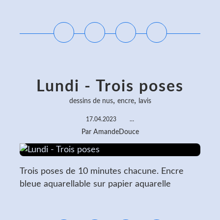
Lire la suite
Lundi - Trois poses
,
,
dessins de nus
encre
lavis
17.04.2023
…
Par AmandeDouce
Trois poses de 10 minutes chacune. Encre
bleue aquarellable sur papier aquarelle
Lire la suite