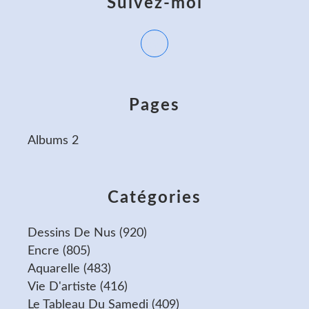
Suivez-moi
Pages
Albums 2
Catégories
Dessins De Nus
(920)
Encre
(805)
Aquarelle
(483)
Vie D'artiste
(416)
Le Tableau Du Samedi
(409)