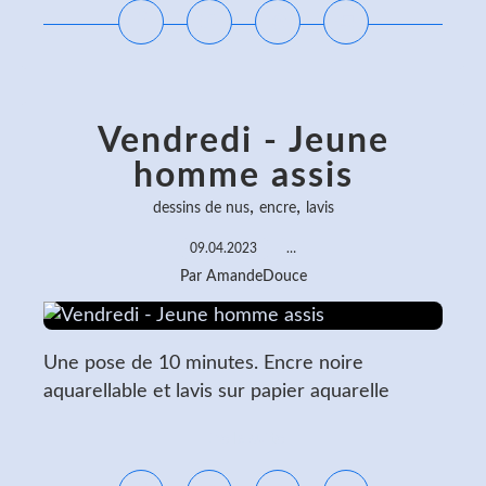
Vendredi - Jeune
homme assis
,
,
dessins de nus
encre
lavis
09.04.2023
…
Par AmandeDouce
Une pose de 10 minutes. Encre noire
aquarellable et lavis sur papier aquarelle
Lire la suite