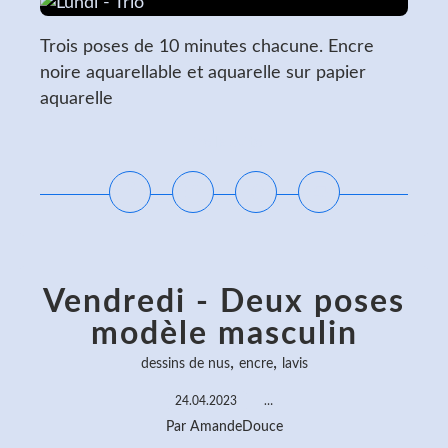
Trois poses de 10 minutes chacune. Encre
noire aquarellable et aquarelle sur papier
aquarelle
Lire la suite
Vendredi - Deux poses
modèle masculin
,
,
dessins de nus
encre
lavis
24.04.2023
…
Par AmandeDouce