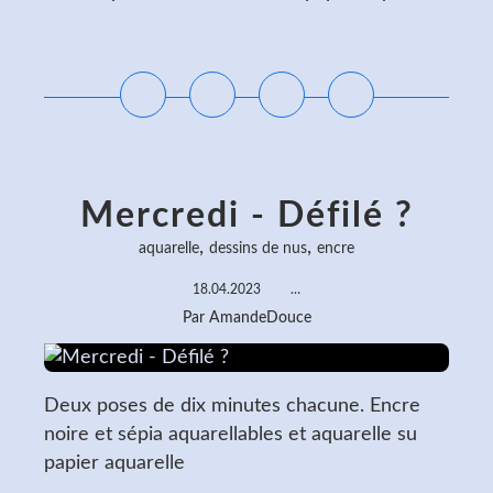
Lire la suite
Mercredi - Défilé ?
,
,
aquarelle
dessins de nus
encre
18.04.2023
…
Par AmandeDouce
Deux poses de dix minutes chacune. Encre
noire et sépia aquarellables et aquarelle su
papier aquarelle