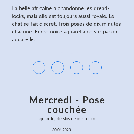
La belle africaine a abandonné les dread-
locks, mais elle est toujours aussi royale. Le
chat se fait discret. Trois poses de dix minutes
chacune. Encre noire aquarellable sur papier
aquarelle.
Lire la suite
Mercredi - Pose
couchée
,
,
aquarelle
dessins de nus
encre
30.04.2023
…