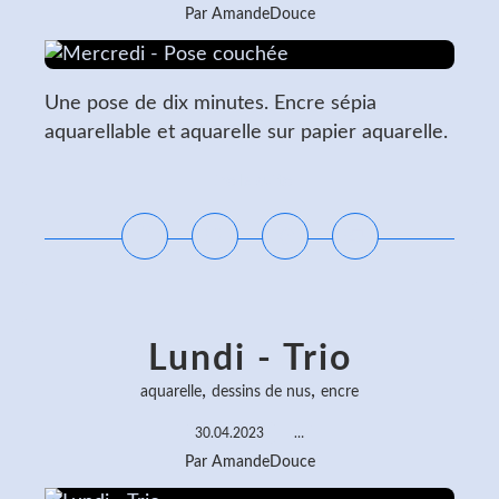
Par AmandeDouce
Une pose de dix minutes. Encre sépia
aquarellable et aquarelle sur papier aquarelle.
Lire la suite
Lundi - Trio
,
,
aquarelle
dessins de nus
encre
30.04.2023
…
Par AmandeDouce