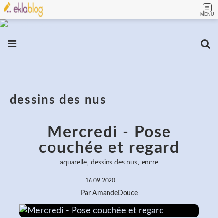
MENU
dessins des nus
Mercredi - Pose
couchée et regard
,
,
aquarelle
dessins des nus
encre
16.09.2020
…
Par AmandeDouce