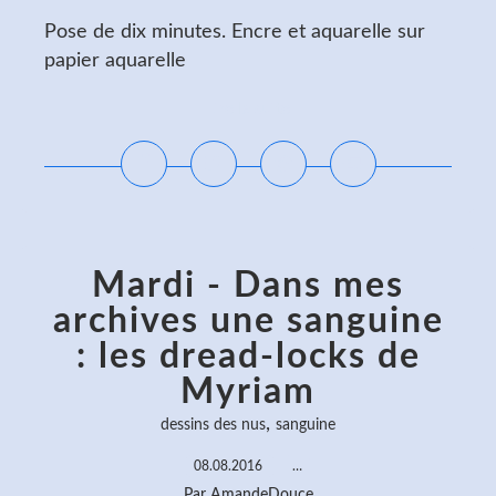
Pose de dix minutes. Encre et aquarelle sur
papier aquarelle
Lire la suite
Mardi - Dans mes
archives une sanguine
: les dread-locks de
Myriam
,
dessins des nus
sanguine
08.08.2016
…
Par AmandeDouce