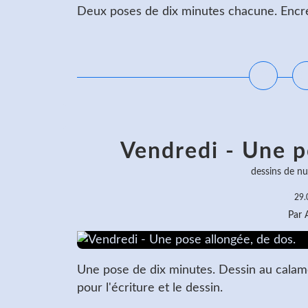
Deux poses de dix minutes chacune. Encre 
L
Vendredi - Une p
dessins de nu
29.
Par
Une pose de dix minutes. Dessin au calame 
pour l'écriture et le dessin.