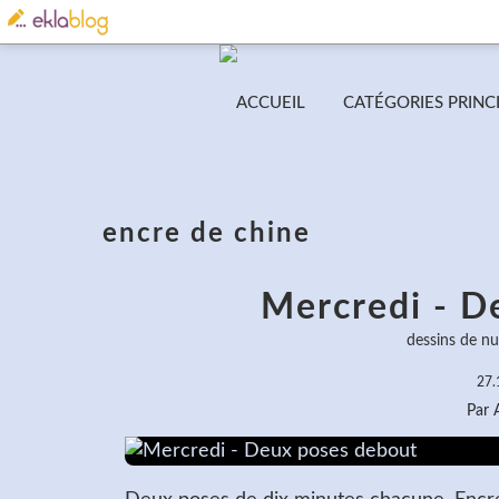
ACCUEIL
CATÉGORIES PRINC
encre de chine
Mercredi - D
dessins de nu
27.
Par