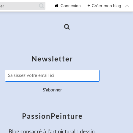
Connexion
+
Créer mon blog
Newsletter
PassionPeinture
Blog consacré à l'art pictural : dessin,