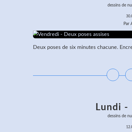
dessins de nu
30.
Par
Deux poses de six minutes chacune. Encre 
L
Lundi -
dessins de nu
12.