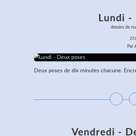
Lundi -
dessins de nu
23.
Par
Deux poses de dix minutes chacune. Encre 
L
Vendredi - D