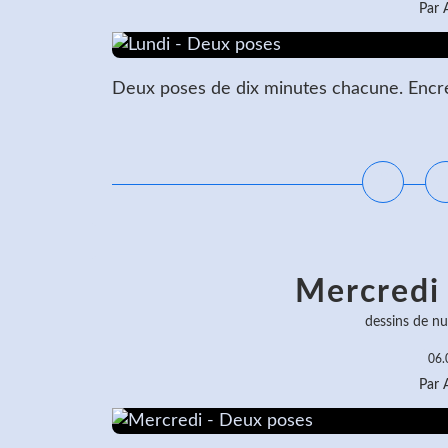
Par
Deux poses de dix minutes chacune. Encre 
L
Mercredi
dessins de nu
06.
Par