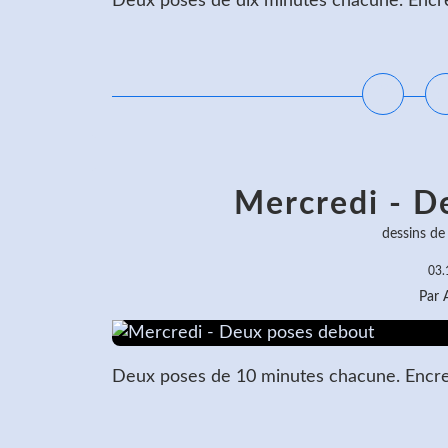
Deux poses de dix minutes chacune. Encre 
L
Mercredi - D
dessins de
03.
Par
Deux poses de 10 minutes chacune. Encre d
L