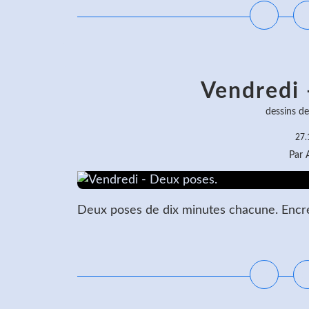
Vendredi 
dessins d
27.
Par
Deux poses de dix minutes chacune. Encre 
L