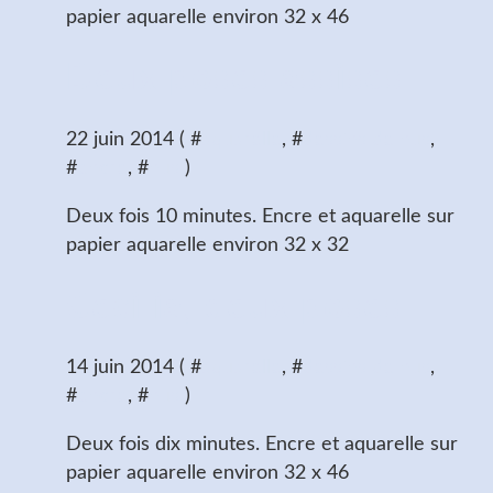
papier aquarelle environ 32 x 46
Deux poses assises
22 juin 2014 ( #
aquarelle
, #
dessins de nus
,
#
encre
, #
nus
)
Deux fois 10 minutes. Encre et aquarelle sur
papier aquarelle environ 32 x 32
Cecilia, deux poses
14 juin 2014 ( #
aquarelle
, #
dessins de nus
,
#
encre
, #
nus
)
Deux fois dix minutes. Encre et aquarelle sur
papier aquarelle environ 32 x 46