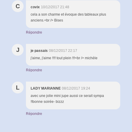
C
covix
10/12/2017 21:48
cela a son charme et évoque des tableaux plus
anciens.<br /> Bises
Répondre
J
je passais
08/12/2017 22:17
j'aime, j'aime !!!! tout plein !!!<br /> michèle
Répondre
L
LADY MARIANNE
08/12/2017 19:24
avec une jolie mini jupe aussi ce serait sympa
!!bonne soirée- bizzz
Répondre