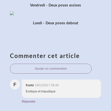
Vendredi - Deux poses assises
Lundi - Deux poses debout
Commenter cet article
Ajouter un commentaire
F
frantz
18/12/2017 08:40
Erotique et impudique.
Répondre