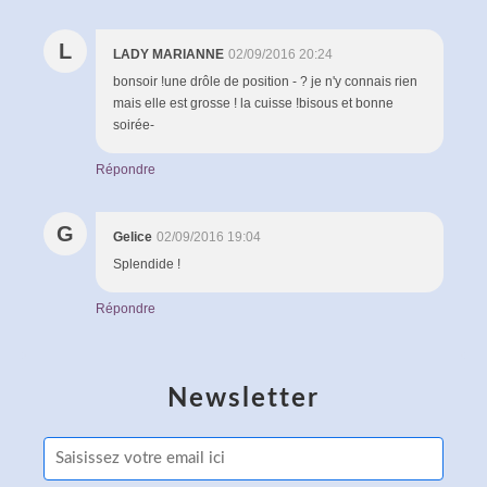
L
LADY MARIANNE
02/09/2016 20:24
bonsoir !une drôle de position - ? je n'y connais rien
mais elle est grosse ! la cuisse !bisous et bonne
soirée-
Répondre
G
Gelice
02/09/2016 19:04
Splendide !
Répondre
Newsletter