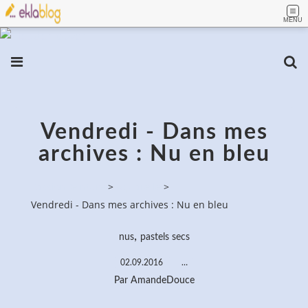
MENU
Vendredi - Dans mes
archives : Nu en bleu
PassionPeinture
>
Aquarelle
>
Vendredi - Dans mes archives : Nu en bleu
,
nus
pastels secs
02.09.2016
…
Par AmandeDouce