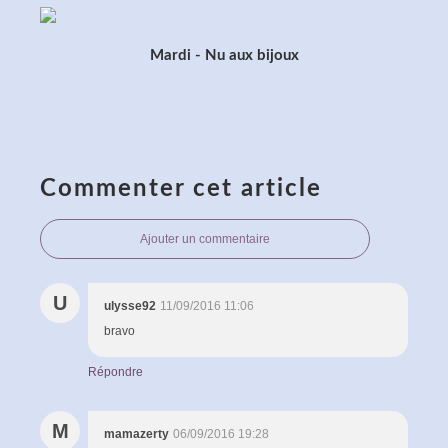
Mardi - Nu aux bijoux
Commenter cet article
Ajouter un commentaire
U
ulysse92
11/09/2016 11:06
bravo
Répondre
M
mamazerty
06/09/2016 19:28