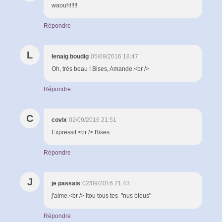
waouh!!!!!
Répondre
L
lenaig boudig
05/09/2016 18:47
Oh, très beau ! Bises, Amande.<br />
Répondre
C
covix
02/09/2016 21:51
Expressif.<br /> Bises
Répondre
J
je passais
02/09/2016 21:43
j'aime.<br /> itou tous tes "nus bleus"
Répondre