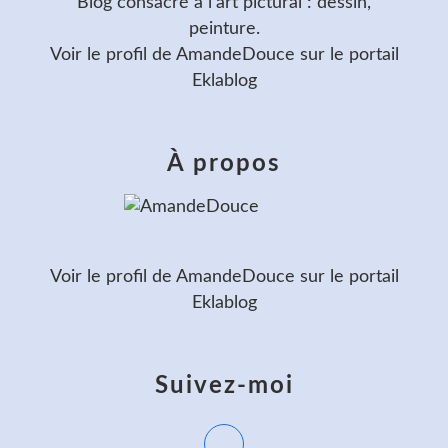
Blog consacré à l'art pictural : dessin,
peinture.
Voir le profil de
AmandeDouce
sur le portail
Eklablog
À propos
Voir le profil de
AmandeDouce
sur le portail
Eklablog
Suivez-moi