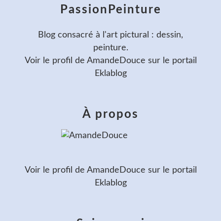
PassionPeinture
Blog consacré à l'art pictural : dessin,
peinture.
Voir le profil de
AmandeDouce
sur le portail
Eklablog
À propos
Voir le profil de
AmandeDouce
sur le portail
Eklablog