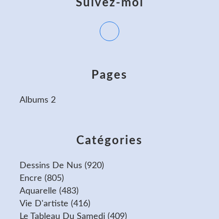
Suivez-moi
Pages
Albums 2
Catégories
Dessins De Nus
(920)
Encre
(805)
Aquarelle
(483)
Vie D'artiste
(416)
Le Tableau Du Samedi
(409)