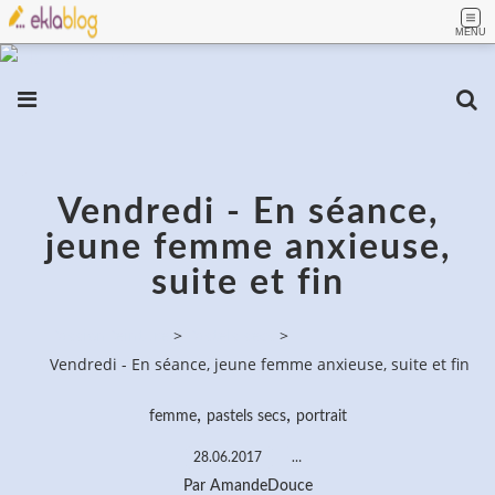
MENU
Vendredi - En séance,
jeune femme anxieuse,
suite et fin
PassionPeinture
>
Pastels secs
>
Vendredi - En séance, jeune femme anxieuse, suite et fin
,
,
femme
pastels secs
portrait
28.06.2017
…
Par AmandeDouce