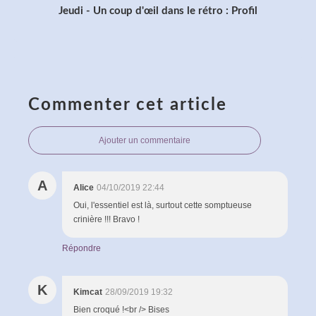
Jeudi - Un coup d'œil dans le rétro : Profil
Commenter cet article
Ajouter un commentaire
A
Alice
04/10/2019 22:44
Oui, l'essentiel est là, surtout cette somptueuse
crinière !!! Bravo !
Répondre
K
Kimcat
28/09/2019 19:32
Bien croqué !<br /> Bises