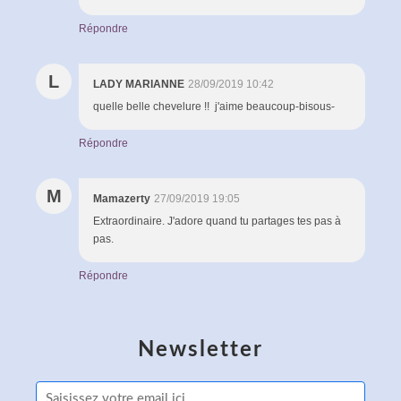
Répondre
L
LADY MARIANNE
28/09/2019 10:42
quelle belle chevelure !! j'aime beaucoup-bisous-
Répondre
M
Mamazerty
27/09/2019 19:05
Extraordinaire. J'adore quand tu partages tes pas à
pas.
Répondre
Newsletter