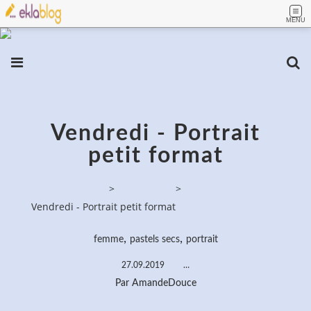
MENU
Vendredi - Portrait
petit format
PassionPeinture
>
Pastels secs
>
Vendredi - Portrait petit format
,
,
femme
pastels secs
portrait
27.09.2019
…
Par AmandeDouce