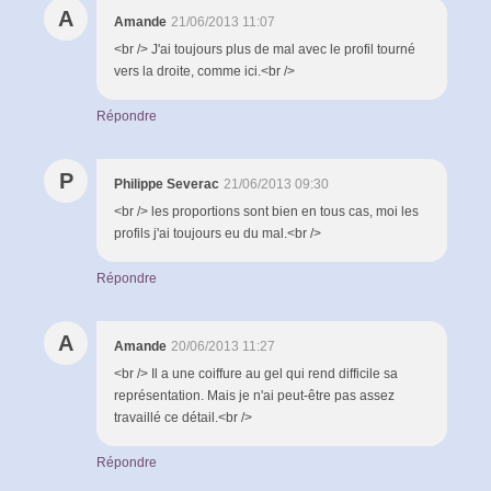
A
Amande
21/06/2013 11:07
<br /> J'ai toujours plus de mal avec le profil tourné
vers la droite, comme ici.<br />
Répondre
P
Philippe Severac
21/06/2013 09:30
<br /> les proportions sont bien en tous cas, moi les
profils j'ai toujours eu du mal.<br />
Répondre
A
Amande
20/06/2013 11:27
<br /> Il a une coiffure au gel qui rend difficile sa
représentation. Mais je n'ai peut-être pas assez
travaillé ce détail.<br />
Répondre