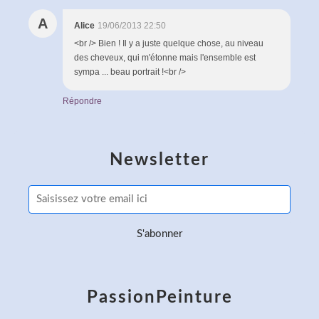
A
Alice
19/06/2013 22:50
<br /> Bien ! Il y a juste quelque chose, au niveau
des cheveux, qui m'étonne mais l'ensemble est
sympa ... beau portrait !<br />
Répondre
Newsletter
PassionPeinture