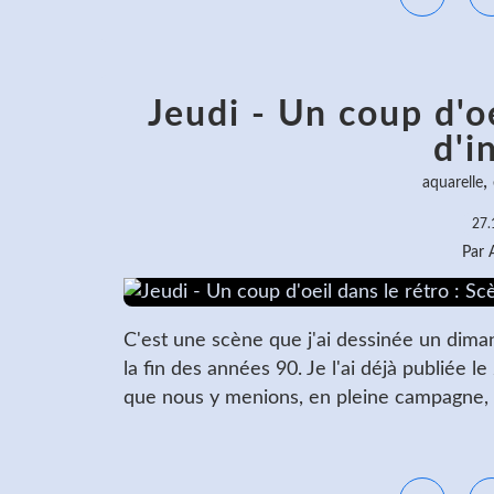
Jeudi - Un coup d'oe
d'i
,
aquarelle
27.
Par
C'est une scène que j'ai dessinée un dim
la fin des années 90. Je l'ai déjà publiée l
que nous y menions, en pleine campagne, s
L