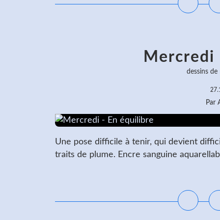
Mercredi 
dessins de
27.
Par
Une pose difficile à tenir, qui devient diffi
traits de plume. Encre sanguine aquarellab
L