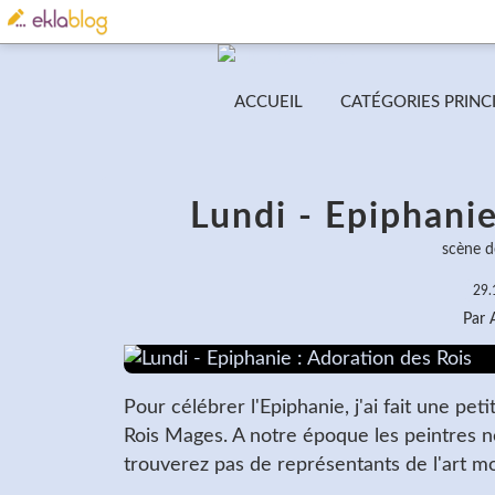
ACCUEIL
CATÉGORIES PRINC
Lundi - Epiphanie
scène d
29.
Par
Pour célébrer l'Epiphanie, j'ai fait une pe
Rois Mages. A notre époque les peintres ne
trouverez pas de représentants de l'art m