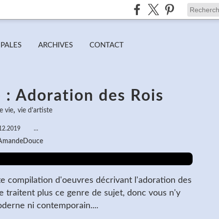
IPALES
ARCHIVES
CONTACT
 : Adoration des Rois
,
e vie
vie d'artiste
12.2019
…
 AmandeDouce
tite compilation d'oeuvres décrivant l'adoration des
 traitent plus ce genre de sujet, donc vous n'y
oderne ni contemporain....