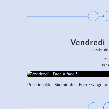
L
Vendredi -
dessins de
28.
Par
Pose insolite...Six minutes. Encre sanguine
L