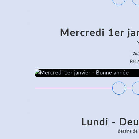
Mercredi 1er ja
v
26.
Par
Lundi - De
dessins de