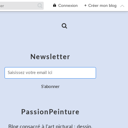
Connexion
+
Créer mon blog
Newsletter
PassionPeinture
Blog consacré à l'art pictural : dessin,