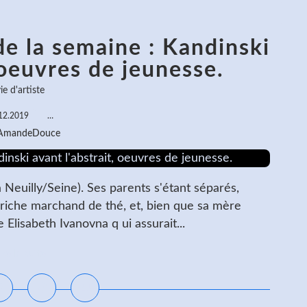
de la semaine : Kandinski
 oeuvres de jeunesse.
ie d'artiste
12.2019
…
 AmandeDouce
Neuilly/Seine). Ses parents s'étant séparés,
 riche marchand de thé, et, bien que sa mère
e Elisabeth Ivanovna q ui assurait...
ire la suite