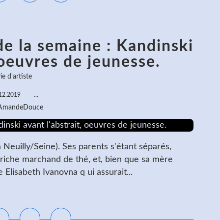
de la semaine : Kandinski
 oeuvres de jeunesse.
ie d'artiste
12.2019
…
 AmandeDouce
Neuilly/Seine). Ses parents s'étant séparés,
 riche marchand de thé, et, bien que sa mère
e Elisabeth Ivanovna q ui assurait...
ire la suite