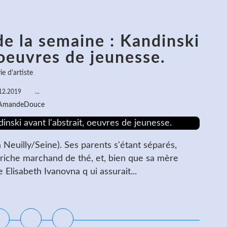
de la semaine : Kandinski
 oeuvres de jeunesse.
ie d'artiste
12.2019
…
 AmandeDouce
Neuilly/Seine). Ses parents s'étant séparés,
 riche marchand de thé, et, bien que sa mère
e Elisabeth Ivanovna q ui assurait...
ire la suite