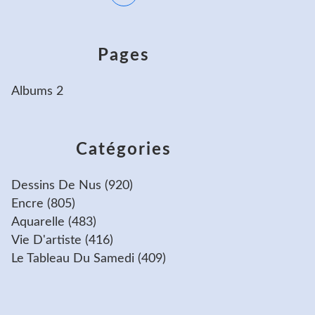
Pages
Albums 2
Catégories
Dessins De Nus
(920)
Encre
(805)
Aquarelle
(483)
Vie D'artiste
(416)
Le Tableau Du Samedi
(409)