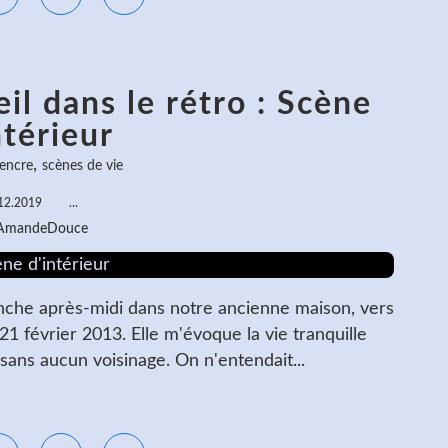
il dans le rétro : Scène
ntérieur
,
encre
scènes de vie
12.2019
…
 AmandeDouce
anche après-midi dans notre ancienne maison, vers
e 21 février 2013. Elle m'évoque la vie tranquille
ans aucun voisinage. On n'entendait...
ire la suite