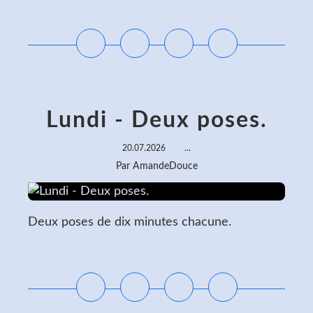
Lire la suite
Lundi - Deux poses.
20.07.2026
…
Par AmandeDouce
Deux poses de dix minutes chacune.
Lire la suite