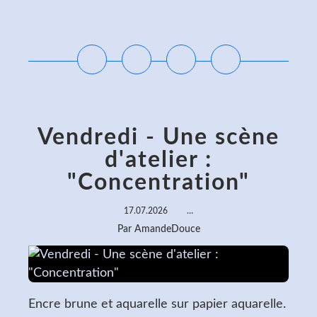
Lire la suite
Vendredi - Une scène
d'atelier :
"Concentration"
17.07.2026
…
Par AmandeDouce
Encre brune et aquarelle sur papier aquarelle.