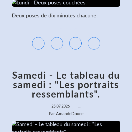
Deux poses de dix minutes chacune.
Lire la suite
Samedi - Le tableau du
samedi : "Les portraits
ressemblants".
25.07.2026
…
Par AmandeDouce