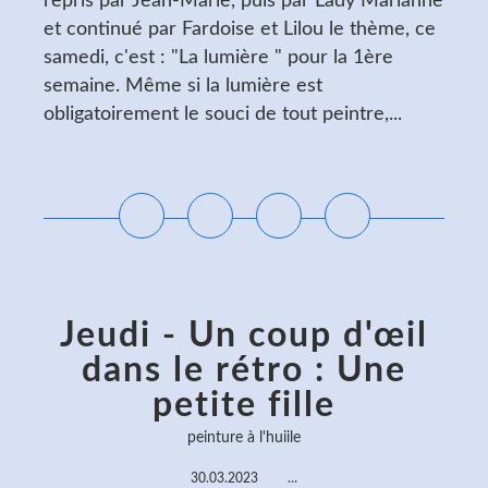
repris par Jean-Marie, puis par Lady Marianne
et continué par Fardoise et Lilou le thème, ce
samedi, c'est : "La lumière " pour la 1ère
semaine. Même si la lumière est
obligatoirement le souci de tout peintre,...
Lire la suite
Jeudi - Un coup d'œil
dans le rétro : Une
petite fille
peinture à l'huiile
30.03.2023
…