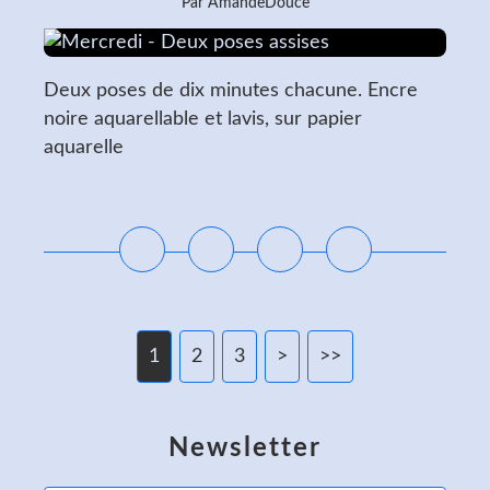
Par AmandeDouce
Deux poses de dix minutes chacune. Encre
noire aquarellable et lavis, sur papier
aquarelle
Lire la suite
1
2
3
>
>>
Newsletter