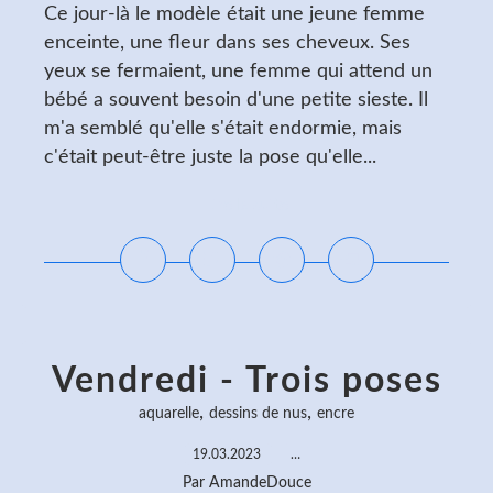
Ce jour-là le modèle était une jeune femme
enceinte, une fleur dans ses cheveux. Ses
yeux se fermaient, une femme qui attend un
bébé a souvent besoin d'une petite sieste. Il
m'a semblé qu'elle s'était endormie, mais
c'était peut-être juste la pose qu'elle...
Lire la suite
Vendredi - Trois poses
,
,
aquarelle
dessins de nus
encre
19.03.2023
…
Par AmandeDouce