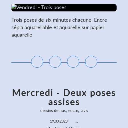
Trois poses de six minutes chacune. Encre
sépia aquarellable et aquarelle sur papier
aquarelle
Lire la suite
Mercredi - Deux poses
assises
,
,
dessins de nus
encre
lavis
19.03.2023
…