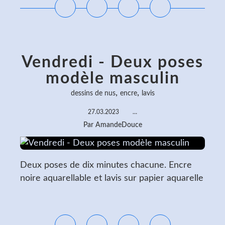
Vendredi - Deux poses
modèle masculin
,
,
dessins de nus
encre
lavis
27.03.2023
…
Par AmandeDouce
Deux poses de dix minutes chacune. Encre
noire aquarellable et lavis sur papier aquarelle
Lire la suite