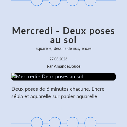
Mercredi - Deux poses
au sol
,
,
aquarelle
dessins de nus
encre
27.03.2023
…
Par AmandeDouce
Deux poses de 6 minutes chacune. Encre
sépia et aquarelle sur papier aquarelle
Lire la suite