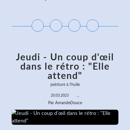
Lire la suite
Jeudi - Un coup d'œil
dans le rétro : "Elle
attend"
peinture à l'huile
20.03.2023
…
Par AmandeDouce