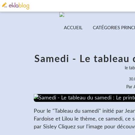
ACCUEIL
CATÉGORIES PRINC
Samedi - Le tableau 
le ta
30.
Par
Pour le "Tableau du samedi" initié par Je
Fardoise et Lilou le thème, ce samedi, ce 
par Sisley Cliquez sur l'image pour découvr