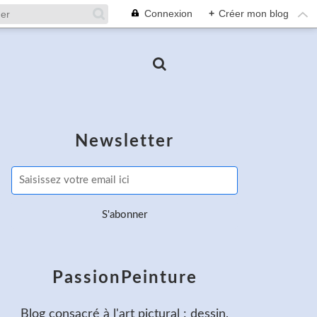
Connexion
+
Créer mon blog
Newsletter
PassionPeinture
Blog consacré à l'art pictural : dessin,