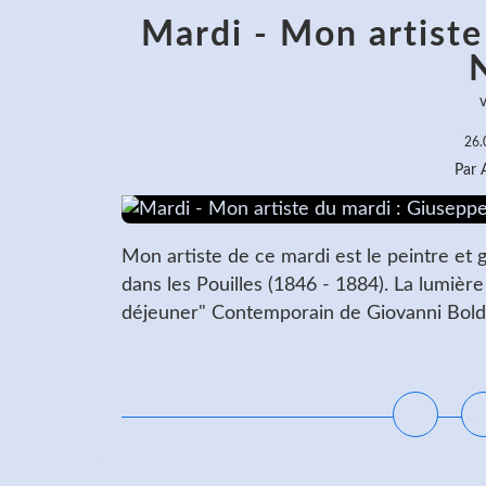
Mardi - Mon artiste
N
v
26.
Par
Mon artiste de ce mardi est le peintre et g
dans les Pouilles (1846 - 1884). La lumière
déjeuner" Contemporain de Giovanni Boldini
L