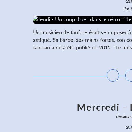
21.
Par
Un musicien de fanfare était venu poser à 
astiqué. Sa barbe, ses mains fortes, son co
tableau a déjà été publié en 2012. "Le music
L
Mercredi - 
dessins 
20.