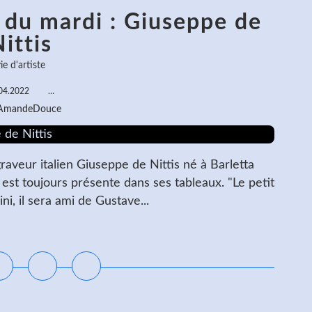
 du mardi : Giuseppe de
ittis
ie d'artiste
04.2022
…
 AmandeDouce
raveur italien Giuseppe de Nittis né à Barletta
 est toujours présente dans ses tableaux. "Le petit
, il sera ami de Gustave...
ire la suite