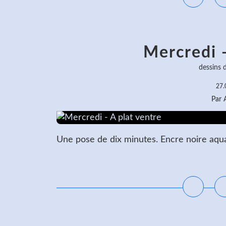
Mercredi -
dessins 
27.
Par
Une pose de dix minutes. Encre noire aqua
L