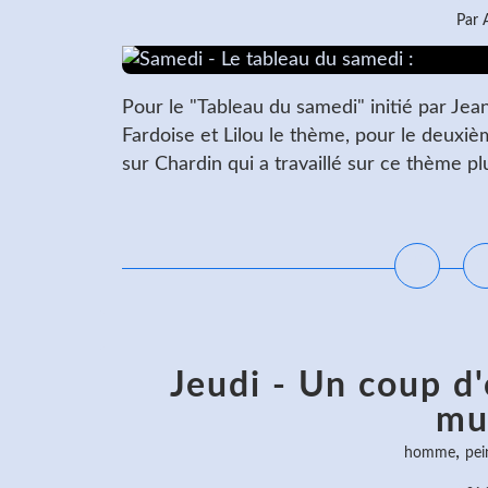
Par
Pour le "Tableau du samedi" initié par Je
Fardoise et Lilou le thème, pour le deuxièm
sur Chardin qui a travaillé sur ce thème plus
L
Jeudi - Un coup d'o
mu
,
homme
pei