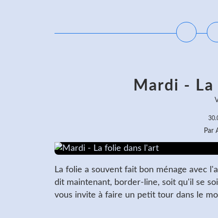
L
Mardi - La 
V
30.
Par
La folie a souvent fait bon ménage avec l'
dit maintenant, border-line, soit qu'il se
vous invite à faire un petit tour dans le mon
L