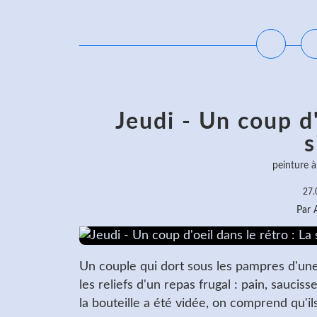
L
Jeudi - Un coup d'
s
peinture à 
27.
Par
Un couple qui dort sous les pampres d'un
les reliefs d'un repas frugal : pain, sauc
la bouteille a été vidée, on comprend qu'ils