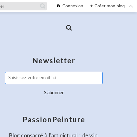
Connexion
+
Créer mon blog
Newsletter
PassionPeinture
Blog consacré à l'art pictural : dessin,