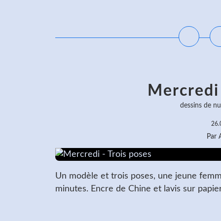
L
Mercredi 
dessins de nu
26.
Par
Un modèle et trois poses, une jeune femm
minutes. Encre de Chine et lavis sur papie
L