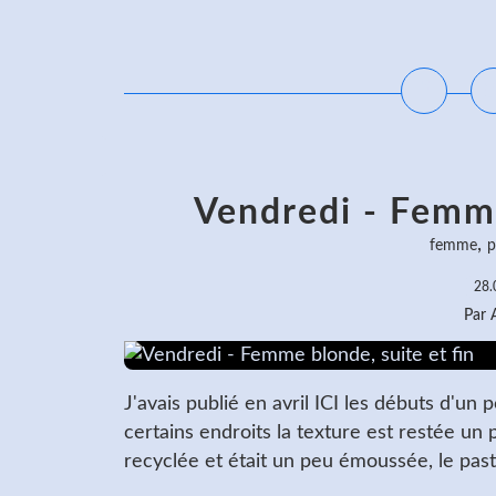
L
Vendredi - Femme
,
femme
p
28.
Par
J'avais publié en avril ICI les débuts d'un p
certains endroits la texture est restée un 
recyclée et était un peu émoussée, le paste