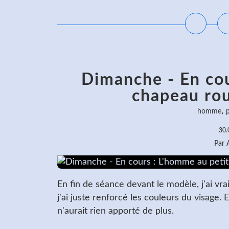
Dimanche - En cou
chapeau roug
,
homme
p
30.
Par
En fin de séance devant le modèle, j'ai vra
j'ai juste renforcé les couleurs du visage. E
n'aurait rien apporté de plus.