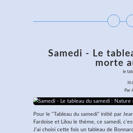
L
Samedi - Le table
morte au
le ta
30.
Par
Pour le "Tableau du samedi" initié par Je
Fardoise et Lilou le thème, ce samedi, c'e
J'ai choisi cette fois un tableau de Bonnard