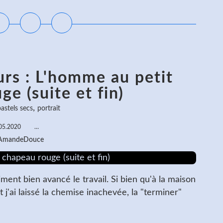
rs : L'homme au petit
e (suite et fin)
,
astels secs
portrait
05.2020
…
 AmandeDouce
iment bien avancé le travail. Si bien qu'à la maison
t j'ai laissé la chemise inachevée, la "terminer"