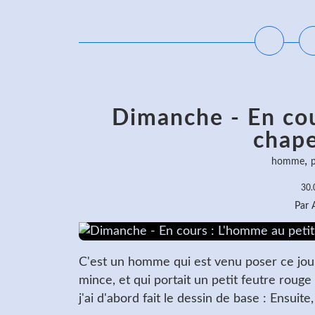
L
Dimanche - En cou
chap
,
homme
p
30.
Par
C'est un homme qui est venu poser ce jou
mince, et qui portait un petit feutre rouge q
j'ai d'abord fait le dessin de base : Ensuite,