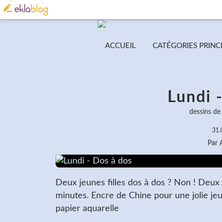
ACCUEIL
CATÉGORIES PRINC
Lundi 
dessins de
31.
Par
Deux jeunes filles dos à dos ? Non ! De
minutes. Encre de Chine pour une jolie jeun
papier aquarelle