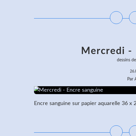
L
Mercredi -
dessins d
26.
Par
Encre sanguine sur papier aquarelle 36 x 
L