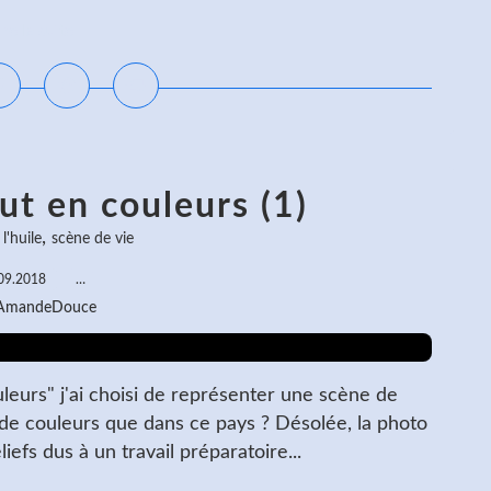
ire la suite
ut en couleurs (1)
,
l'huile
scène de vie
09.2018
…
 AmandeDouce
eurs" j'ai choisi de représenter une scène de
de couleurs que dans ce pays ? Désolée, la photo
liefs dus à un travail préparatoire...