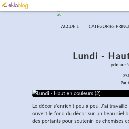
ACCUEIL
CATÉGORIES PRINC
Lundi - Haut
peinture à 
29.
Par
Le décor s'enrichit peu à peu. J'ai travaillé
ouvert le fond du décor sur un beau ciel 
des portants pour soutenir les chemises col