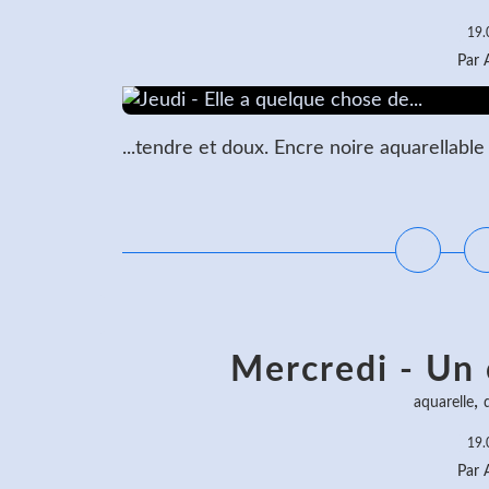
19.
Par
...tendre et doux. Encre noire aquarellable
L
Mercredi - Un 
,
aquarelle
19.
Par