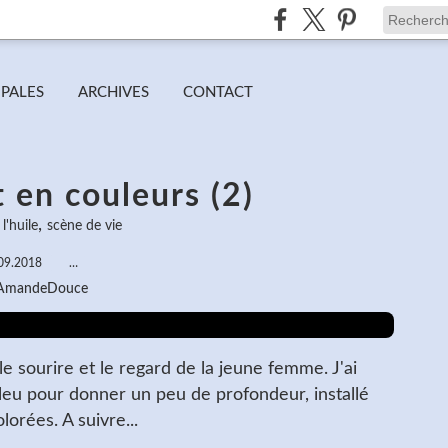
IPALES
ARCHIVES
CONTACT
 en couleurs (2)
,
l'huile
scène de vie
09.2018
…
 AmandeDouce
 le sourire et le regard de la jeune femme. J'ai
bleu pour donner un peu de profondeur, installé
orées. A suivre...