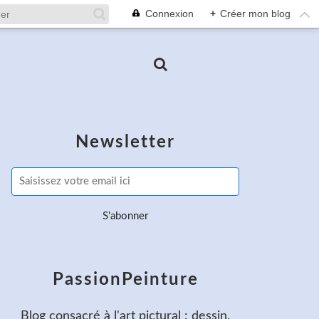
Connexion
+
Créer mon blog
Newsletter
PassionPeinture
Blog consacré à l'art pictural : dessin,