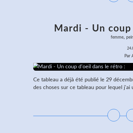
Mardi - Un coup d
,
femme
pein
24.
Par
Ce tableau a déjà été publié le 29 décembr
des choses sur ce tableau pour lequel j'ai
L