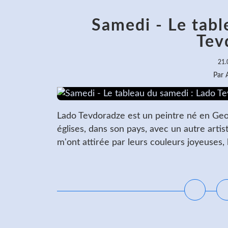
Samedi - Le tabl
Tev
21.
Par
Lado Tevdoradze est un peintre né en Geor
églises, dans son pays, avec un autre artist
m'ont attirée par leurs couleurs joyeuses,
L