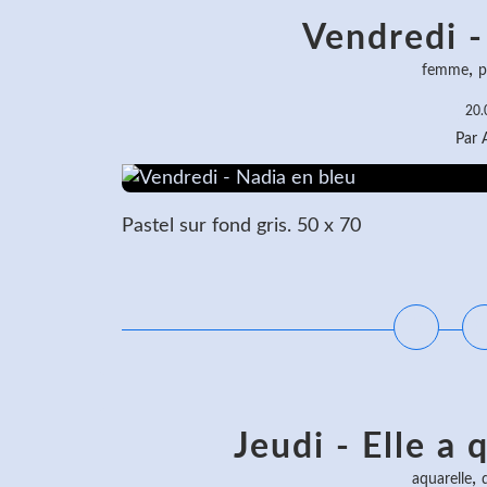
Vendredi -
,
femme
p
20.
Par
Pastel sur fond gris. 50 x 70
L
Jeudi - Elle a 
,
aquarelle