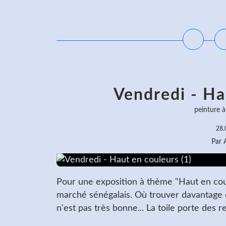
L
Vendredi - Ha
peinture à 
28.
Par
Pour une exposition à thème "Haut en coul
marché sénégalais. Où trouver davantage 
n'est pas très bonne... La toile porte des re