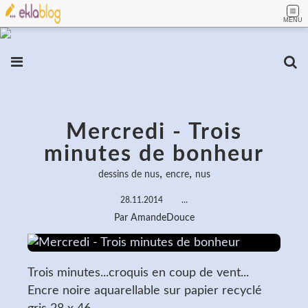
MENU
Mercredi - Trois
minutes de bonheur
,
,
dessins de nus
encre
nus
28.11.2014
…
Par AmandeDouce
Trois minutes...croquis en coup de vent...
Encre noire aquarellable sur papier recyclé