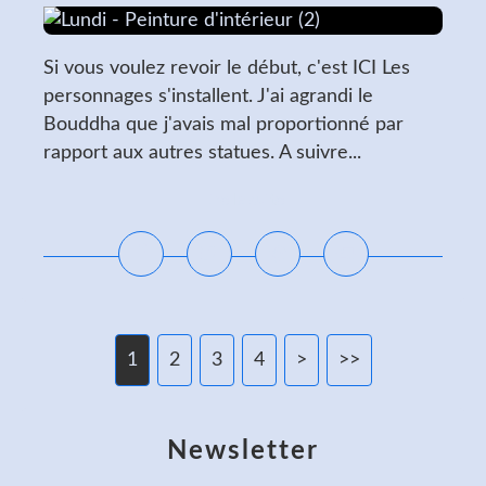
Si vous voulez revoir le début, c'est ICI Les
personnages s'installent. J'ai agrandi le
Bouddha que j'avais mal proportionné par
rapport aux autres statues. A suivre...
Lire la suite
1
2
3
4
>
>>
Newsletter