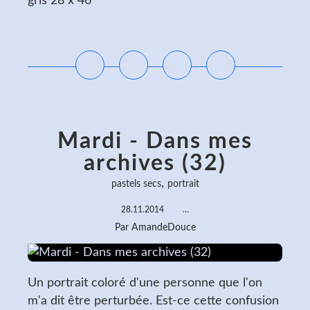
gris 28 x 46
Lire la suite
Mardi - Dans mes
archives (32)
,
pastels secs
portrait
28.11.2014
…
Par AmandeDouce
Un portrait coloré d'une personne que l'on
m'a dit être perturbée. Est-ce cette confusion