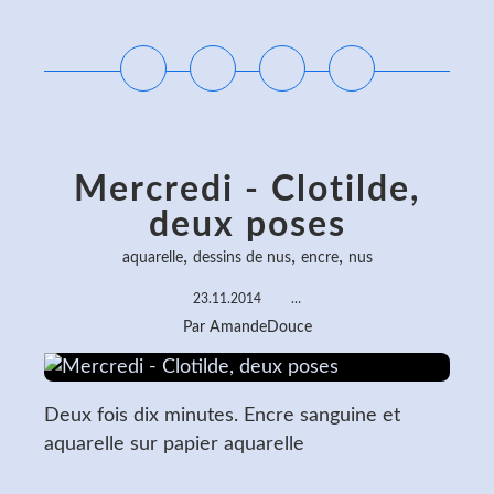
Lire la suite
Mercredi - Clotilde,
deux poses
,
,
,
aquarelle
dessins de nus
encre
nus
23.11.2014
…
Par AmandeDouce
Deux fois dix minutes. Encre sanguine et
aquarelle sur papier aquarelle
Lire la suite