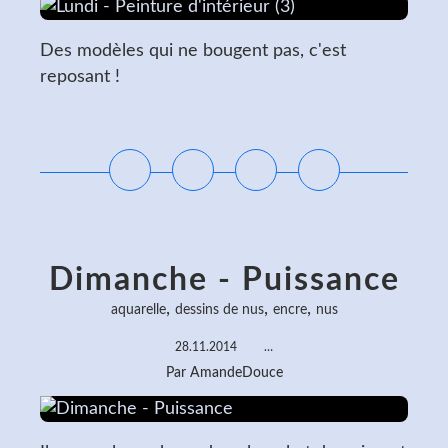
Des modèles qui ne bougent pas, c'est
reposant !
Lire la suite
Dimanche - Puissance
,
,
,
aquarelle
dessins de nus
encre
nus
28.11.2014
…
Par AmandeDouce