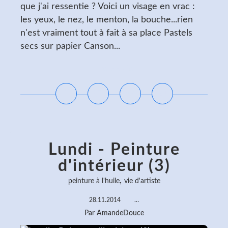
que j'ai ressentie ? Voici un visage en vrac :
les yeux, le nez, le menton, la bouche...rien
n'est vraiment tout à fait à sa place Pastels
secs sur papier Canson...
Lire la suite
Lundi - Peinture
d'intérieur (3)
,
peinture à l'huile
vie d'artiste
28.11.2014
…
Par AmandeDouce