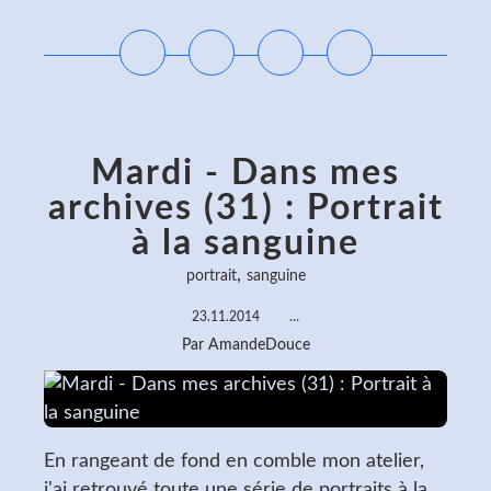
Mardi - Dans mes
archives (31) : Portrait
à la sanguine
,
portrait
sanguine
23.11.2014
…
Par AmandeDouce
En rangeant de fond en comble mon atelier,
j'ai retrouvé toute une série de portraits à la