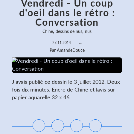
Vendredi - Un coup
d'oeil dans le rétro :
Conversation
,
,
Chine
dessins de nus
nus
27.11.2014
…
Par AmandeDouce
J'avais publié ce dessin le 3 juillet 2012. Deux
fois dix minutes. Encre de Chine et lavis sur
papier aquarelle 32 x 46
Lire la suite