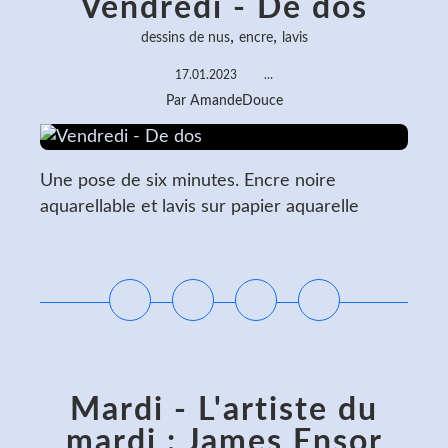
Vendredi - De dos
,
,
dessins de nus
encre
lavis
17.01.2023
…
Par AmandeDouce
Une pose de six minutes. Encre noire
aquarellable et lavis sur papier aquarelle
Lire la suite
Mardi - L'artiste du
mardi : James Ensor