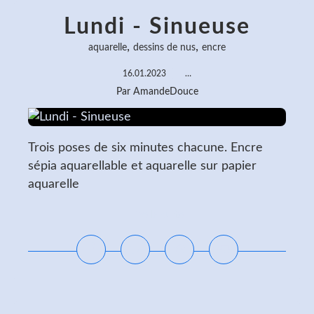
Lundi - Sinueuse
,
,
aquarelle
dessins de nus
encre
16.01.2023
…
Par AmandeDouce
Trois poses de six minutes chacune. Encre
sépia aquarellable et aquarelle sur papier
aquarelle
Lire la suite