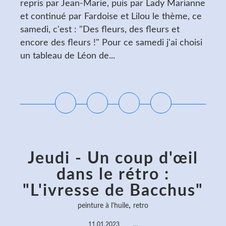
repris par Jean-Marie, puis par Lady Marianne
et continué par Fardoise et Lilou le thème, ce
samedi, c'est : "Des fleurs, des fleurs et
encore des fleurs !" Pour ce samedi j'ai choisi
un tableau de Léon de...
Lire la suite
Jeudi - Un coup d'œil
dans le rétro :
"L'ivresse de Bacchus"
,
peinture à l'huile
retro
11.01.2023
…