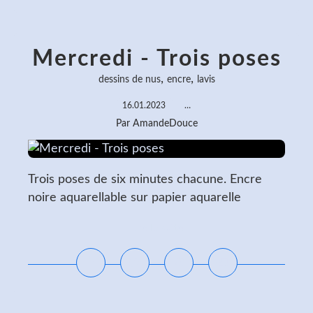
Mercredi - Trois poses
,
,
dessins de nus
encre
lavis
16.01.2023
…
Par AmandeDouce
Trois poses de six minutes chacune. Encre
noire aquarellable sur papier aquarelle
Lire la suite