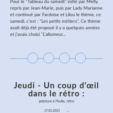
Pour le "Tableau du samedi" initié par Melly,
repris par Jean-Marie, puis par Lady Marianne
et continué par Fardoise et Lilou le thème, ce
samedi, c'est : "Les petits métiers". Ce thème
avait déjà été proposé il y a quelques années
et j'avais choisi "L'allumeur...
Lire la suite
Jeudi - Un coup d'œil
dans le rétro :
,
peinture à l'huile
rétro
17.01.2023
…