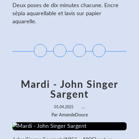
Deux poses de dix minutes chacune. Encre
sépia aquarellable et lavis sur papier
aquarelle.
Lire la suite
Mardi - John Singer
Sargent
01.04.2025
…
Par AmandeDouce