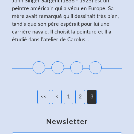
John Singer Sargent (1856 - 1925) est un
peintre américain qui a vécu en Europe. Sa
mère avait remarqué qu'il dessinait très bien,
tandis que son père espérait pour lui une
carrière navale. Il choisit la peinture et Il a
étudié dans l'atelier de Carolus...
Lire la suite
<<
<
1
2
3
Newsletter