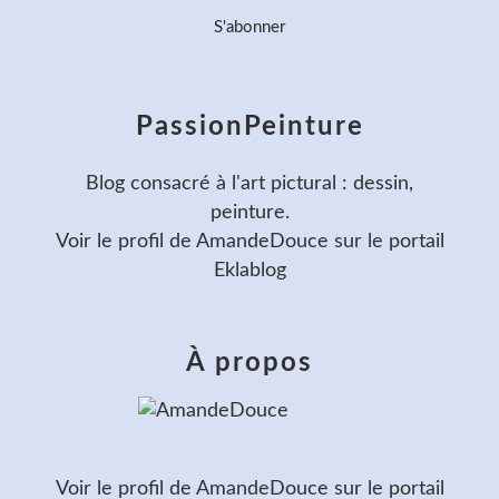
PassionPeinture
Blog consacré à l'art pictural : dessin,
peinture.
Voir le profil de
AmandeDouce
sur le portail
Eklablog
À propos
Voir le profil de
AmandeDouce
sur le portail