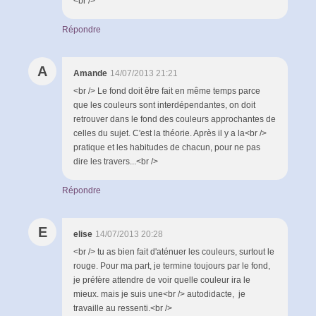
<br />
Répondre
A
Amande
14/07/2013 21:21
<br /> Le fond doit être fait en même temps parce
que les couleurs sont interdépendantes, on doit
retrouver dans le fond des couleurs approchantes de
celles du sujet. C'est la théorie. Après il y a la<br />
pratique et les habitudes de chacun, pour ne pas
dire les travers...<br />
Répondre
E
elise
14/07/2013 20:28
<br /> tu as bien fait d'aténuer les couleurs, surtout le
rouge. Pour ma part, je termine toujours par le fond,
je préfère attendre de voir quelle couleur ira le
mieux. mais je suis une<br /> autodidacte, je
travaille au ressenti.<br />