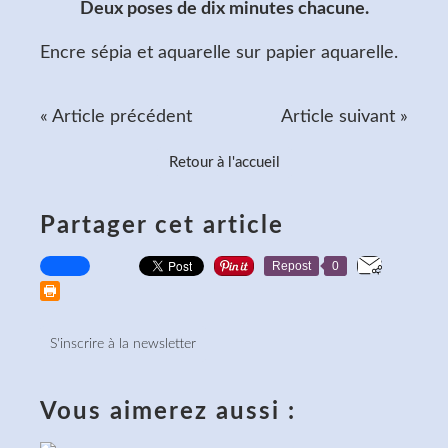
Deux poses de dix minutes chacune.
Encre sépia et aquarelle sur papier aquarelle.
« Article précédent
Article suivant »
Retour à l'accueil
Partager cet article
Repost
0
S'inscrire à la newsletter
Vous aimerez aussi :