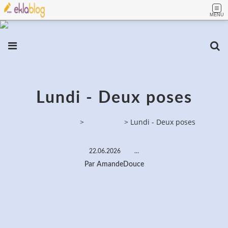
MENU
Lundi - Deux poses
PassionPeinture
>
Categories
>
Lundi - Deux poses
22.06.2026
…
Par AmandeDouce