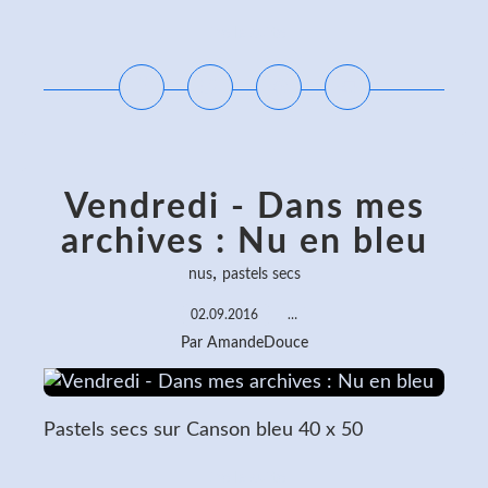
Lire la suite
Vendredi - Dans mes
archives : Nu en bleu
,
nus
pastels secs
02.09.2016
…
Par AmandeDouce
Pastels secs sur Canson bleu 40 x 50
Lire la suite