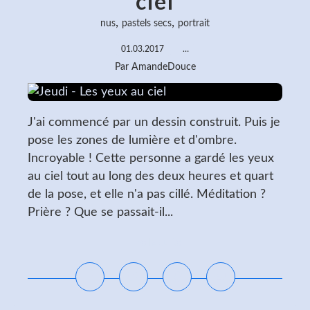
ciel
,
,
nus
pastels secs
portrait
01.03.2017
…
Par AmandeDouce
J'ai commencé par un dessin construit. Puis je
pose les zones de lumière et d'ombre.
Incroyable ! Cette personne a gardé les yeux
au ciel tout au long des deux heures et quart
de la pose, et elle n'a pas cillé. Méditation ?
Prière ? Que se passait-il...
Lire la suite