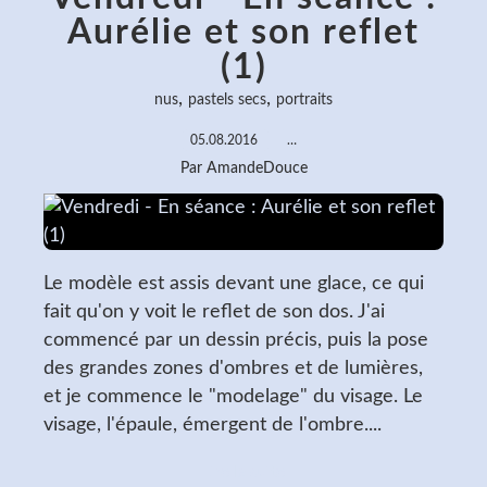
Aurélie et son reflet
(1)
,
,
nus
pastels secs
portraits
05.08.2016
…
Par AmandeDouce
Le modèle est assis devant une glace, ce qui
fait qu'on y voit le reflet de son dos. J'ai
commencé par un dessin précis, puis la pose
des grandes zones d'ombres et de lumières,
et je commence le "modelage" du visage. Le
visage, l'épaule, émergent de l'ombre....
Lire la suite