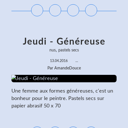
Jeudi - Généreuse
,
nus
pastels secs
13.04.2016
…
Par AmandeDouce
Une femme aux formes généreuses, c'est un
bonheur pour le peintre. Pastels secs sur
papier abrasif 50 x 70
Lire la suite