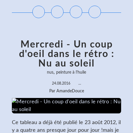
Mercredi - Un coup
d'oeil dans le rétro :
Nu au soleil
,
nus
peinture à l'huile
24.08.2016
…
Par AmandeDouce
Ce tableau a déjà été publié le 23 août 2012, il
y a quatre ans presque jour pour jour !mais je