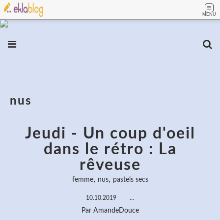
MENU
nus
Jeudi - Un coup d'oeil
dans le rétro : La
rêveuse
,
,
femme
nus
pastels secs
10.10.2019
…
Par AmandeDouce