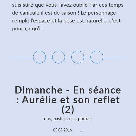
suis sûre que vous l'avez oublié Par ces temps
de canicule il est de saison ! Le personnage
remplit l'espace et la pose est naturelle. c'est
pour ça qu'il...
Lire la suite
Dimanche - En séance
: Aurélie et son reflet
(2)
,
,
nus
pastels secs
portrait
05.08.2016
…