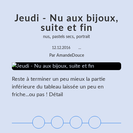
Jeudi - Nu aux bijoux,
suite et fin
,
,
nus
pastels secs
portrait
12.12.2016
…
Par AmandeDouce
Reste à terminer un peu mieux la partie
inférieure du tableau laissée un peu en
friche...ou pas ! Détail
Lire la suite