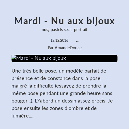
Mardi - Nu aux bijoux
,
,
nus
pastels secs
portrait
12.12.2016
…
Par AmandeDouce
Une très belle pose, un modèle parfait de
présence et de constance dans la pose,
malgré la difficulté (essayez de prendre la
même pose pendant une grande heure sans
bouger...). D'abord un dessin assez précis. Je
pose ensuite les zones d'ombre et de
lumière....
Lire la suite