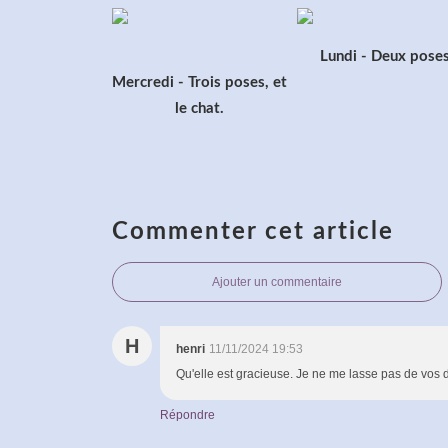
Lundi - Deux pose
Mercredi - Trois poses, et
le chat.
Commenter cet article
Ajouter un commentaire
H
henri
11/11/2024 19:53
Qu'elle est gracieuse. Je ne me lasse pas de vos 
Répondre