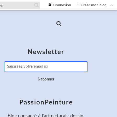
Connexion
+
Créer mon blog
Newsletter
PassionPeinture
Blog consacré à l'art pictural : dessin,