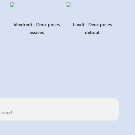
s
Vendredi - Deux poses
Lundi - Deux poses
assises
debout
dessins!