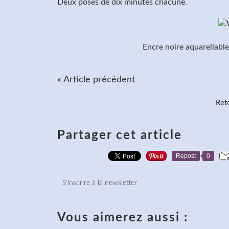
Deux poses de dix minutes chacune.
Encre noire aquarellable
« Article précédent
Reto
Partager cet article
Repost
0
S'inscrire à la newsletter
Vous aimerez aussi :