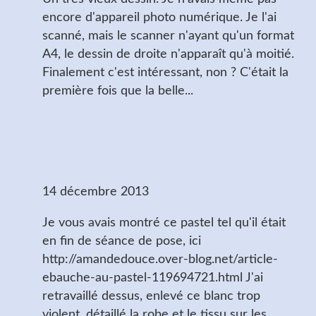
encore d'appareil photo numérique. Je l'ai
scanné, mais le scanner n'ayant qu'un format
A4, le dessin de droite n'apparaît qu'à moitié.
Finalement c'est intéressant, non ? C'était la
première fois que la belle...
Ebauche au pastel : en
panne
14 décembre 2013
Je vous avais montré ce pastel tel qu'il était
en fin de séance de pose, ici
http://amandedouce.over-blog.net/article-
ebauche-au-pastel-119694721.html J'ai
retravaillé dessus, enlevé ce blanc trop
violent, détaillé la robe et le tissu sur les