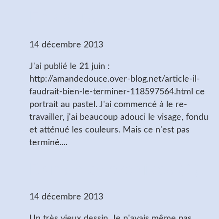
En cours...
14 décembre 2013
J'ai publié le 21 juin :
http://amandedouce.over-blog.net/article-il-
faudrait-bien-le-terminer-118597564.html ce
portrait au pastel. J'ai commencé à le re-
travailler, j'ai beaucoup adouci le visage, fondu
et atténué les couleurs. Mais ce n'est pas
terminé....
Dans mes archives (4)
14 décembre 2013
Un très vieux dessin. Je n'avais même pas