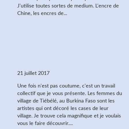
J'utilise toutes sortes de medium. L'encre de
Chine, les encres de...
Samedi - Le tableau du
samedi : le femmes du
village de Tiébélé
(Burkina Faso)
21 juillet 2017
Une fois n'est pas coutume, c'est un travail
collectif que je vous présente. Les femmes du
village de Tiébélé, au Burkina Faso sont les
artistes qui ont décoré les cases de leur
village. Je trouve cela magnifique et je voulais
vous le faire découvrir....