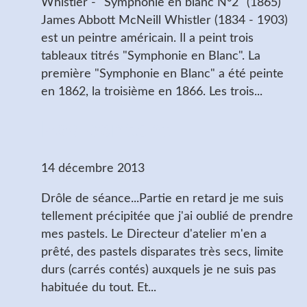
Whistler - "Symphonie en blanc N°2" (1865)
James Abbott McNeill Whistler (1834 - 1903)
est un peintre américain. Il a peint trois
tableaux titrés "Symphonie en Blanc". La
première "Symphonie en Blanc" a été peinte
en 1862, la troisième en 1866. Les trois...
Pas content
14 décembre 2013
Drôle de séance...Partie en retard je me suis
tellement précipitée que j'ai oublié de prendre
mes pastels. Le Directeur d'atelier m'en a
prêté, des pastels disparates très secs, limite
durs (carrés contés) auxquels je ne suis pas
habituée du tout. Et...