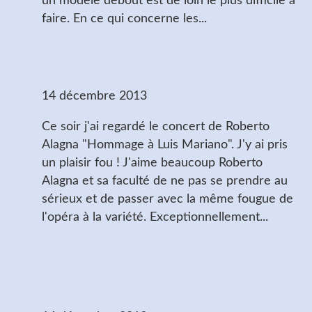
un modèle debout est de loin le plus difficile à
faire. En ce qui concerne les...
Fandango
14 décembre 2013
Ce soir j'ai regardé le concert de Roberto
Alagna "Hommage à Luis Mariano". J'y ai pris
un plaisir fou ! J'aime beaucoup Roberto
Alagna et sa faculté de ne pas se prendre au
sérieux et de passer avec la même fougue de
l'opéra à la variété. Exceptionnellement...
Scène d'atelier (1)
L'enfant modèle