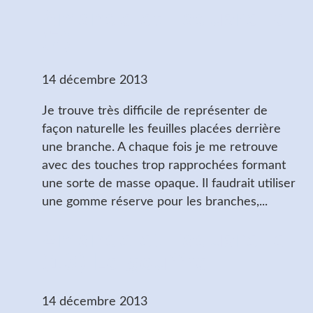
Amande et l'aquarelle
(7)
14 décembre 2013
Je trouve très difficile de représenter de
façon naturelle les feuilles placées derrière
une branche. A chaque fois je me retrouve
avec des touches trop rapprochées formant
une sorte de masse opaque. Il faudrait utiliser
une gomme réserve pour les branches,...
Amande et l'aquarelle
(13) Le gouffre
14 décembre 2013