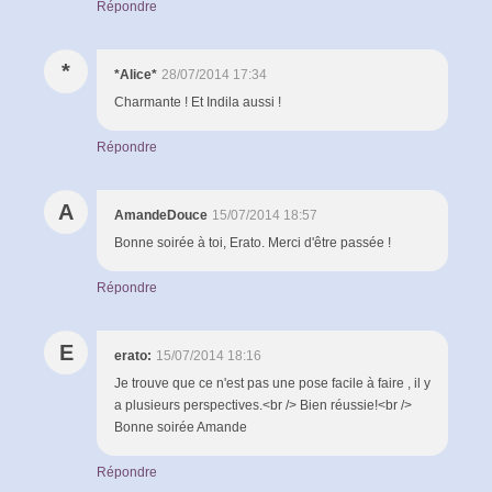
Répondre
*
*Alice*
28/07/2014 17:34
Charmante ! Et Indila aussi !
Répondre
A
AmandeDouce
15/07/2014 18:57
Bonne soirée à toi, Erato. Merci d'être passée !
Répondre
E
erato:
15/07/2014 18:16
Je trouve que ce n'est pas une pose facile à faire , il y
a plusieurs perspectives.<br /> Bien réussie!<br />
Bonne soirée Amande
Répondre