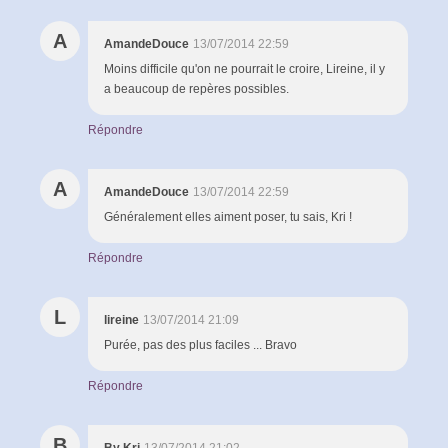
A
AmandeDouce
13/07/2014 22:59
Moins difficile qu'on ne pourrait le croire, Lireine, il y
a beaucoup de repères possibles.
Répondre
A
AmandeDouce
13/07/2014 22:59
Généralement elles aiment poser, tu sais, Kri !
Répondre
L
lireine
13/07/2014 21:09
Purée, pas des plus faciles ... Bravo
Répondre
B
By Kri
13/07/2014 21:02